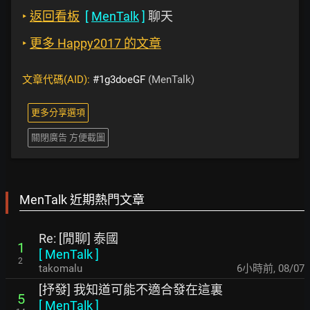
‣
返回看板
[
MenTalk
]
聊天
‣
更多 Happy2017 的文章
文章代碼(AID):
#1g3doeGF
(MenTalk)
更多分享選項
關閉廣告 方便截圖
MenTalk 近期熱門文章
Re: [閒聊] 泰國
1
[
MenTalk
]
2
takomalu
6小時前
,
08/07
[抒發] 我知道可能不適合發在這裏
5
[
MenTalk
]