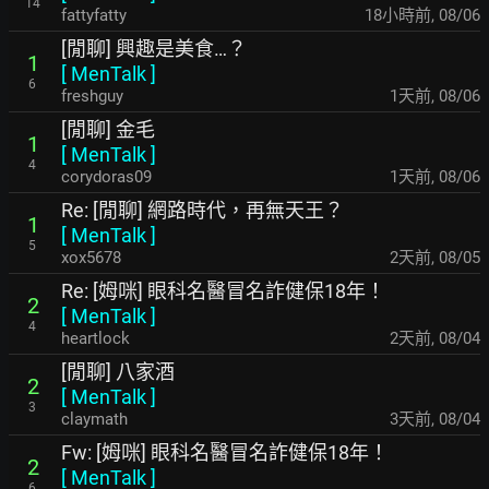
14
fattyfatty
18小時前
,
08/06
[閒聊] 興趣是美食…？
1
[
MenTalk
]
6
freshguy
1天前
,
08/06
[閒聊] 金毛
1
[
MenTalk
]
4
corydoras09
1天前
,
08/06
Re: [閒聊] 網路時代，再無天王？
1
[
MenTalk
]
5
xox5678
2天前
,
08/05
Re: [姆咪] 眼科名醫冒名詐健保18年！
2
[
MenTalk
]
4
heartlock
2天前
,
08/04
[閒聊] 八家酒
2
[
MenTalk
]
3
claymath
3天前
,
08/04
Fw: [姆咪] 眼科名醫冒名詐健保18年！
2
[
MenTalk
]
6