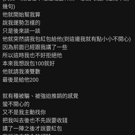
幾句)

他就開始幫我算

說我運勢怎樣的

只是後來談一談

他就突然請我包紅包給他(到這邊我就有點小小不開心)

因為前面已經跟我講了一些

所以這時我也不好拒絕他

本來我想說包100就好

他就請我湊雙數

最後是給他200

就有種被騙、被強迫推銷的感覺

蠻不開心的

又不是我主動找你

把我叫去後也不先說要收錢

講了一陣之後才說要紅包
