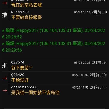
05/23 10:53,
F
→
現在到京站去囉
2月前
, 8
wu449789
05/24 18:11,
F
推
不要給直接報警
※ 編輯: Happy2017 (106.104.103.31 臺灣), 05/24/202
6 20:26:52

※ 編輯: Happy2017 (106.104.103.31 臺灣), 05/24/202
2月前
, 9
OZ7574
05/25 20:35,
F
推
就不要給ㄚ
2月前
, 10
QQ6429
05/28 03:37,
F
→
不給就好
2月前
, 11
ggininin5566
05/29 17:55,
F
→
是我從一開始就不會鳥他