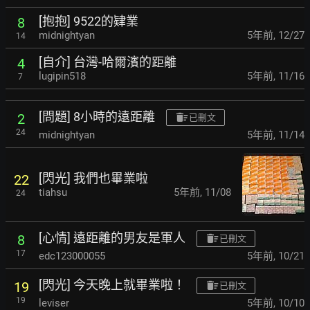
[抱抱] 9522的肄業
8
midnightyan
5年前
,
12/27
14
[自介] 台灣-哈爾濱的距離
4
lugipin518
5年前
,
11/16
7
[問題] 8小時的遠距離
2
已刪文
24
midnightyan
5年前
,
11/14
[閃光] 我們也畢業啦
22
tiahsu
5年前
,
11/08
24
[心情] 遠距離的男友是軍人
8
已刪文
17
edc123000055
5年前
,
10/21
[閃光] 今天晚上就畢業啦！
19
已刪文
19
leviser
5年前
,
10/10