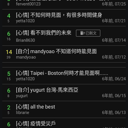
fervent00123
6年前
,
07/25
8
[心情] 不知何時見面，有很多時間健身
4
yetta1020
6年前
,
07/21
5
[心情] 看不到我們的未來
6
已刪文
16
Brian8630
6年前
,
07/14
[自介] mandyoao 不知道何時能見面
14
mandyoao
6年前
,
07/12
39
[心情] Taipei - Boston何時才能見面啊......
5
yetta1020
6年前
,
06/24
15
[自介] yugurt 台灣-馬來西亞
6
yugurt
6年前
,
06/15
8
[心情] all the best
2
librarie
6年前
,
06/13
5
[心情] 疫情受災戶
6