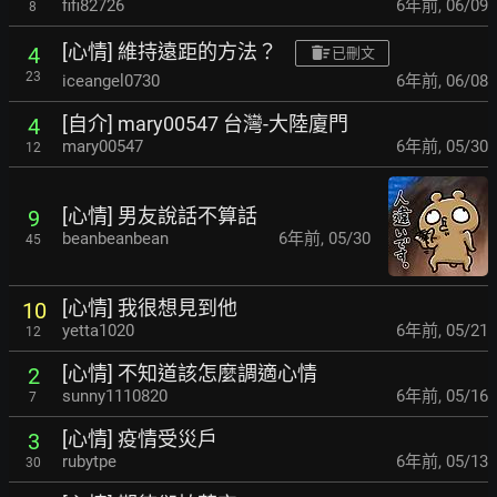
fifi82726
6年前
,
06/09
8
[心情] 維持遠距的方法？
4
已刪文
23
iceangel0730
6年前
,
06/08
[自介] mary00547 台灣-大陸廈門
4
mary00547
6年前
,
05/30
12
[心情] 男友說話不算話
9
beanbeanbean
6年前
,
05/30
45
[心情] 我很想見到他
10
yetta1020
6年前
,
05/21
12
[心情] 不知道該怎麼調適心情
2
sunny1110820
6年前
,
05/16
7
[心情] 疫情受災戶
3
rubytpe
6年前
,
05/13
30