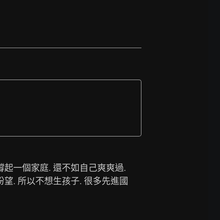
起一個家庭. 還不如自己爽爽過. 
望. 所以不想生孩子. 很多先進國