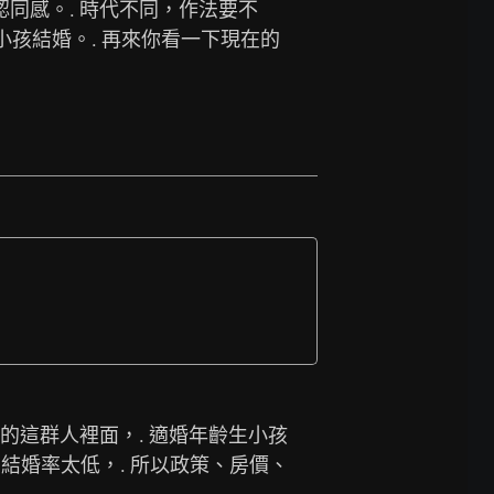
同感。. 時代不同，作法要不
小孩結婚。. 再來你看一下現在的
婚的這群人裡面，. 適婚年齡生小孩
為結婚率太低，. 所以政策、房價、