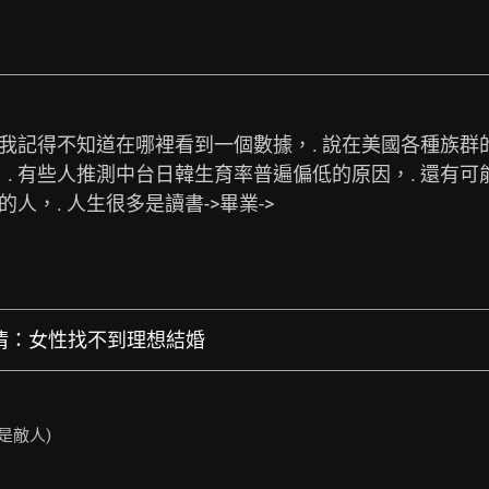
我記得不知道在哪裡看到一個數據，. 說在美國各種族群的
. 有些人推測中台日韓生育率普遍偏低的原因，. 還有
人，. 人生很多是讀書->畢業->
委劉鏡清：女性找不到理想結婚
是敵人)