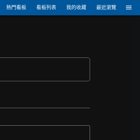
熱門看板
看板列表
我的收藏
最近瀏覽