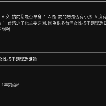
A:女. 請問您是否單身？. A:是. 請問您是否有小孩. A
結論：. 台灣少子化主要原因. 因為很多台灣女性找不到理想對
不到對
清：女性找不到理想結婚
, 1年前
編輯