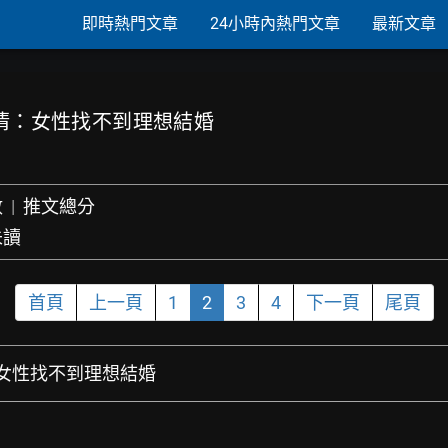
即時熱門文章
24小時內熱門文章
最新文章
鏡清：女性找不到理想結婚
數
|
推文總分
未讀
首頁
上一頁
1
2
3
4
下一頁
尾頁
清：女性找不到理想結婚