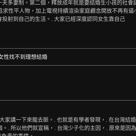
夫多妻制。第二個，釋放成年就是要結婚生小孩的社會認
等追求性平人物，加上電視持續渲染家庭觀念開放不再有逼
投射到自己的生活。. 大家已經深度認同女生靠自己
清：女性找不到理想結婚
大家講一下來龍去脈。. 也就是有學者發現，. 在台灣結
個。. 所以他們就宣稱，. 台灣少子化的主因，. 原來是因