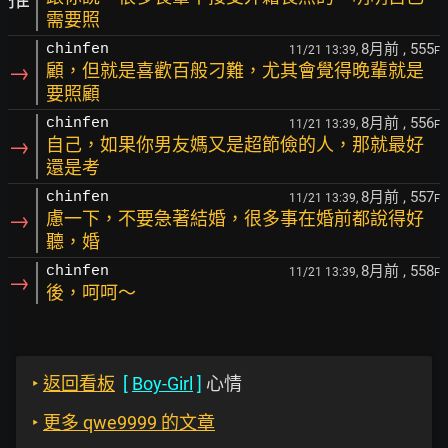
需要照
8月前
, 555
chinfen
11/21 13:39,
F
→
顧，但就是喜歡百般刁難，尤其會覺得晚輩就是
要照顧
8月前
, 556
chinfen
11/21 13:39,
F
→
自己，如果你男友媽又是超節儉的人，那就最好
還是考
8月前
, 557
chinfen
11/21 13:39,
F
→
慮一下，不要急著結婚，很多事在婚前都說得好
聽，婚
8月前
, 558
chinfen
11/21 13:39,
F
→
後，呵呵～
‣
返回看板
[
Boy-Girl
]
心情
‣
更多 qwe9999 的文章