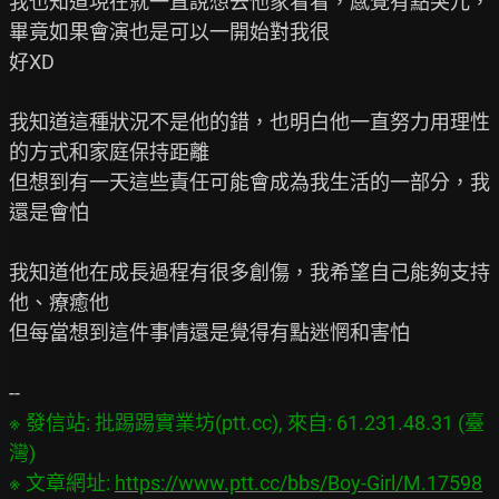
我也知道現在就一直說想去他家看看，感覺有點突兀，
畢竟如果會演也是可以一開始對我很

好XD

我知道這種狀況不是他的錯，也明白他一直努力用理性
的方式和家庭保持距離

但想到有一天這些責任可能會成為我生活的一部分，我
還是會怕

我知道他在成長過程有很多創傷，我希望自己能夠支持
他、療癒他

但每當想到這件事情還是覺得有點迷惘和害怕

※ 發信站: 批踢踢實業坊(ptt.cc), 來自: 61.231.48.31 (臺
灣)

※ 文章網址: 
https://www.ptt.cc/bbs/Boy-Girl/M.17598