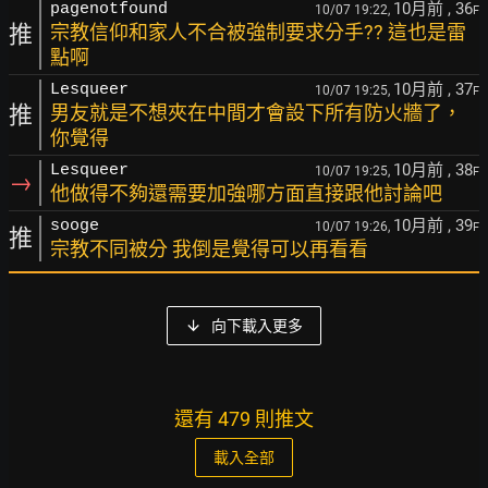
10月前
, 36
pagenotfound
10/07 19:22,
F
推
宗教信仰和家人不合被強制要求分手?? 這也是雷
點啊
10月前
, 37
Lesqueer
10/07 19:25,
F
推
男友就是不想夾在中間才會設下所有防火牆了，
你覺得
10月前
, 38
Lesqueer
10/07 19:25,
F
→
他做得不夠還需要加強哪方面直接跟他討論吧
10月前
, 39
sooge
10/07 19:26,
F
推
宗教不同被分 我倒是覺得可以再看看
向下載入更多
還有 479 則推文
載入全部