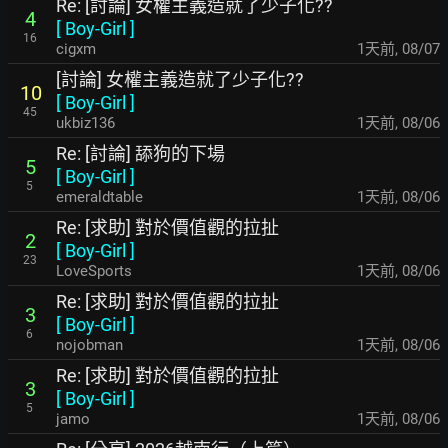
Re: [討論] 女權主義造就了少子化??
4
[
Boy-Girl
]
16
cigxm
1天前
,
08/07
[討論] 女權主義造就了少子化??
10
[
Boy-Girl
]
45
ukbiz136
1天前
,
08/06
Re: [討論] 舔狗的下場
5
[
Boy-Girl
]
5
emeraldtable
1天前
,
08/06
Re: [求助] 對於價值觀的拉扯
2
[
Boy-Girl
]
23
LoveSports
1天前
,
08/06
Re: [求助] 對於價值觀的拉扯
3
[
Boy-Girl
]
6
nojobman
1天前
,
08/06
Re: [求助] 對於價值觀的拉扯
3
[
Boy-Girl
]
5
jamo
1天前
,
08/06