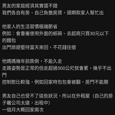
男友的家庭經濟其實還不錯

我們各自有房、自己負擔房貸，頭期款家人幫忙出

他家人的生活習慣極端節省

例如：會重複使用外面的紙碗、去超商只買30元以下
的麵包

出門旅遊堅持當天來回，不花錢住宿

他媽媽幾年前跌倒，不能久走

走路姿勢是正常的但走超過500公尺就會累，幾乎不出
門

控制慾比較強，例如回家時包包會被翻，房門不能關

男友自己也受不了這些狀況，所以在外租屋（自己的房
子離公司太遠，出租中）

一個月大概回家兩次
