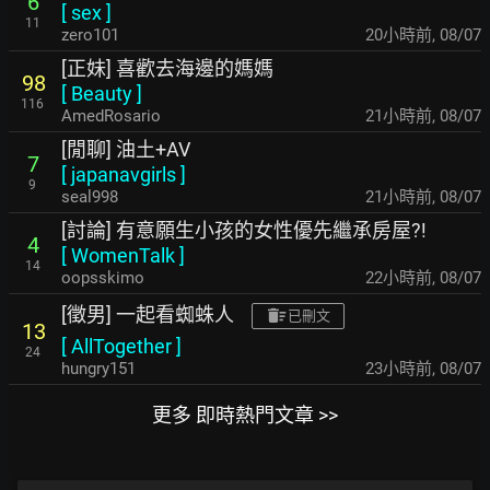
6
[
sex
]
11
zero101
20小時前
,
08/07
[正妹] 喜歡去海邊的媽媽
98
[
Beauty
]
116
AmedRosario
21小時前
,
08/07
[閒聊] 油土+AV
7
[
japanavgirls
]
9
seal998
21小時前
,
08/07
[討論] 有意願生小孩的女性優先繼承房屋?!
4
[
WomenTalk
]
14
oopsskimo
22小時前
,
08/07
[徵男] 一起看蜘蛛人
已刪文
13
[
AllTogether
]
24
hungry151
23小時前
,
08/07
更多 即時熱門文章 >>