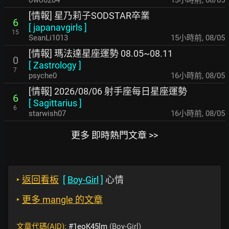
owo0204
13小時前
,
08/05
[情報] 星乃莉子SODSTAR卒業
6
[
japanavgirls
]
15
SeanLi1013
15小時前
,
08/05
[情報] 瑪法達星座運勢 08.05~08.11
0
[
Zastrology
]
7
psyche0
16小時前
,
08/05
[情報] 2026/08/06 射手座每日星座運勢
6
[
Sagittarius
]
6
starwish07
16小時前
,
08/05
更多 即時熱門文章 >>
‣
返回看板
[
Boy-Girl
]
心情
‣
更多 mangle 的文章
文章代碼(AID):
#1eoK45lm
(Boy-Girl)