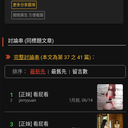
更多分享選項
關閉廣告 方便截圖
討論串 (同標題文章)
完整討論串
(本文為第 37 之 41 篇)：
排序：
最新先
|
最舊先
|
留言數
[正妹] 看屁看
1
jerryyuan
1月前
,
06/14
2
[正妹] 看屁看
3