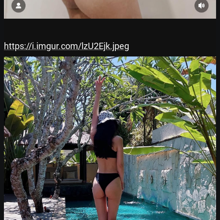
https://i.imgur.com/lzU2Ejk.jpeg