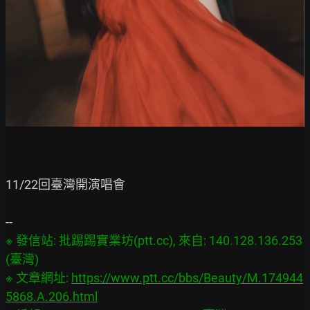
11/22回臺灣開演唱會

※ 發信站: 批踢踢實業坊(ptt.cc), 來自: 140.128.136.253 
(臺灣)

※ 文章網址: 
https://www.ptt.cc/bbs/Beauty/M.174944
5868.A.206.html