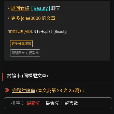
‣
返回看板
[
Beauty
]
聊天
‣
更多 jclee0000 的文章
文章代碼(AID):
#1eHcpi86
(Beauty)
更多分享選項
關閉廣告 方便截圖
討論串 (同標題文章)
完整討論串
(本文為第 23 之 25 篇)：
排序：
最新先
|
最舊先
|
留言數