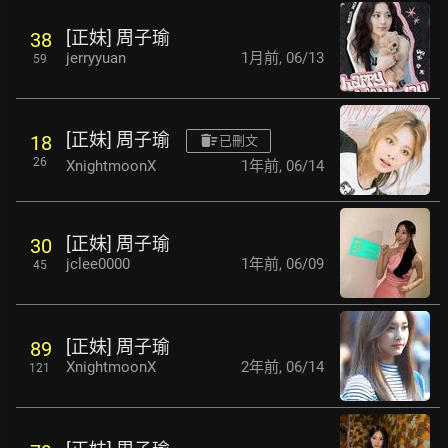
[正妹] 周子瑜
38
jerryyuan
1月前
,
06/13
59
[正妹] 周子瑜
18
已刪文
26
XnightmoonX
1年前
,
06/14
[正妹] 周子瑜
30
jclee0000
1年前
,
06/09
45
[正妹] 周子瑜
89
XnightmoonX
2年前
,
06/14
121