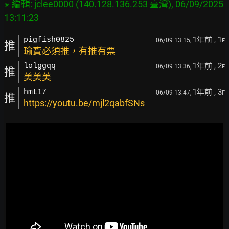
※ 編輯: jclee0000 (140.128.136.253 臺灣), 06/09/2025 
1年前
, 1
pigfish0825
06/09 13:15,
F
推
瑜寶必須推，有推有票
1年前
, 2
lolggqq
06/09 13:36,
F
推
美美美
1年前
, 3
hmt17
06/09 13:47,
F
推
https://youtu.be/mjl2qabfSNs