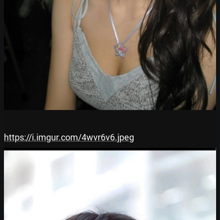
https://i.imgur.com/4wvr6v6.jpeg