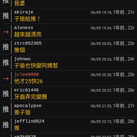
推
我婆
1年前
, 21
akiraje
06/09 19:18,
F
推
子瑜給推！
1年前
, 22
aloness
06/09 19:34,
F
→
越來越漂亮
1年前
, 23
ztrc052365
06/09 20:03,
F
推
推個
1年前
, 24
johnwu
06/09 20:24,
F
推
子瑜也快變阿姨惹
1年前
, 25
jclee0000
06/09 20:28,
F
→
他才25快26
1年前
, 26
eric61446
06/09 20:37,
F
推
牙齒弄完變醜
1年前
, 27
apocalypse
06/09 21:55,
F
推
推子瑜
1年前
, 28
jefflin0824
06/09 22:13,
F
推
推