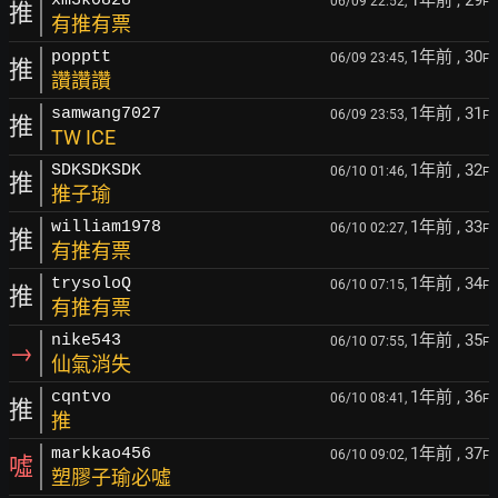
1年前
, 29
xm3k0828
06/09 22:52,
F
推
有推有票
1年前
, 30
popptt
06/09 23:45,
F
推
讚讚讚
1年前
, 31
samwang7027
06/09 23:53,
F
推
TW ICE
1年前
, 32
SDKSDKSDK
06/10 01:46,
F
推
推子瑜
1年前
, 33
william1978
06/10 02:27,
F
推
有推有票
1年前
, 34
trysoloQ
06/10 07:15,
F
推
有推有票
1年前
, 35
nike543
06/10 07:55,
F
→
仙氣消失
1年前
, 36
cqntvo
06/10 08:41,
F
推
推
1年前
, 37
markkao456
06/10 09:02,
F
噓
塑膠子瑜必噓