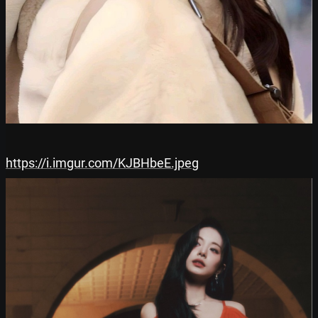
https://i.imgur.com/KJBHbeE.jpeg