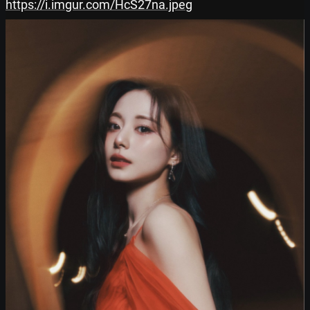
https://i.imgur.com/HcS27na.jpeg