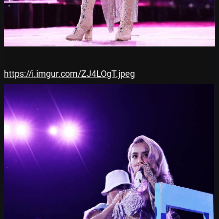
https://i.imgur.com/ZJ4LOgT.jpeg