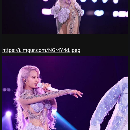
https://i.imgur.com/NGr4Y4d.jpeg