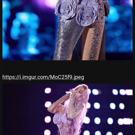
https://i.imgur.com/MoC25f9.jpeg