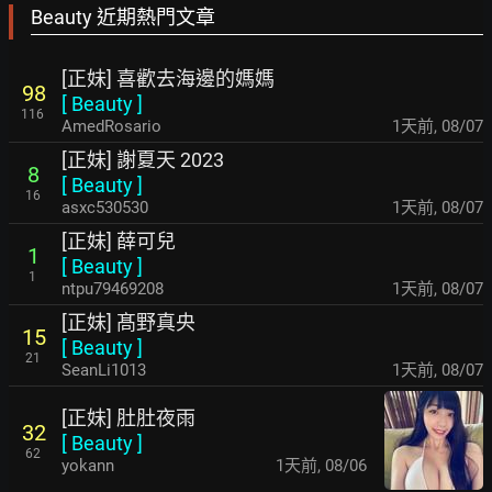
Beauty 近期熱門文章
[正妹] 喜歡去海邊的媽媽
98
[
Beauty
]
116
AmedRosario
1天前
,
08/07
[正妹] 謝夏天 2023
8
[
Beauty
]
16
asxc530530
1天前
,
08/07
[正妹] 薛可兒
1
[
Beauty
]
1
ntpu79469208
1天前
,
08/07
[正妹] 髙野真央
15
[
Beauty
]
21
SeanLi1013
1天前
,
08/07
[正妹] 肚肚夜雨
32
[
Beauty
]
62
yokann
1天前
,
08/06