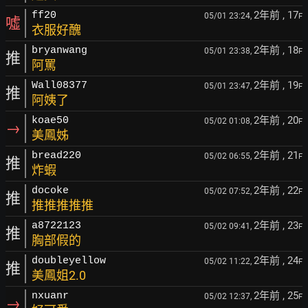
2年前
, 17
ff20
05/01 23:24,
F
噓
衣服好醜
2年前
, 18
bryanwang
05/01 23:38,
F
推
阿罵
2年前
, 19
Wall08377
05/01 23:47,
F
推
阿姨了
2年前
, 20
koae50
05/02 01:08,
F
→
美鳳姊
2年前
, 21
bread220
05/02 06:55,
F
推
炸蝦
2年前
, 22
docoke
05/02 07:52,
F
推
推推推推推
2年前
, 23
a8722123
05/02 09:41,
F
推
胸部假的
2年前
, 24
doubleyellow
05/02 11:22,
F
推
美鳳姐2.0
2年前
, 25
nxuanr
05/02 12:37,
F
→