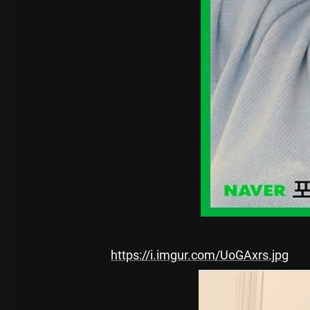
https://i.imgur.com/UoGAxrs.jpg