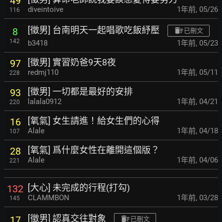
49
diveintoive
1年前
,
05/26
116
[徵男] 台南明天一起唱歌吃飯紓壓
8
已刪文
142
b3418
1年前
,
05/23
[徵男] 實習奶爸9天8夜
97
redmj110
1年前
,
05/11
228
[徵男] 一切都是最好的安排
93
lalala0912
1年前
,
04/21
220
[氧氣] 女生請進！給女生們的心得
16
Alale
1年前
,
04/18
107
[氧氣] 爲什麼女性在離開這個版？
28
Alale
1年前
,
04/06
221
[大心] 未完成的行程(打勾)
132
CLAMMBON
1年前
,
03/28
145
[徵男] 認真交往對象
17
已刪文