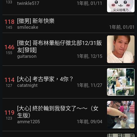
133
twinkle517
1年前
,
01/11
[徵男] 新年快樂
118
smilecake
1年前
,
01/01
145
[徵女] 哥布林暈船仔徵北部12/31飯
146
友[發錢]
155
guitarson
1年前
,
12/15
[大心] 考古學家，4你？
114
catatnight
1年前
,
11/27
127
[大心] 終於輪到我發文了～～（女
119
生版）
123
amme1205
1年前
,
09/04