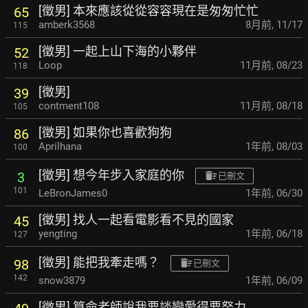
[徵男] 本來應該從從容容現在是匆匆忙忙
65
amberk3568
8月前
,
11/17
115
[徵男] 一起上山下海的小夥伴
52
Loop
11月前
,
08/23
118
[徵男]
39
contment108
11月前
,
08/18
105
[徵男] 如果你也喜歡狗狗
86
Aprilhana
1年前
,
08/03
100
[徵男] 想今年步入家庭的你
3
已刪文
101
LeBronJames0
1年前
,
06/30
[徵男] 找人一起看電影看不見的國家
45
yengting
1年前
,
06/18
127
[徵男] 能把我牽走嗎？
98
已刪文
142
snow3879
1年前
,
06/09
[徵男] 算命老師說我要談戀愛得要努力