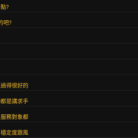
點?
的吧?
以過得很好的
個都是講求手
且服務對象都
、穩定度跟風