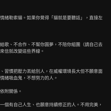
情緒勒索貓。如果你覺得「貓就是要聽話」，直接左

給歌、不合作、不幫你圓夢，不陪你組團（請自己去

來信就改變這些界線。

、習慣把壓力丟給別人，在威權環境長大但不願意面

情緒吸血鬼，不想努力的人。

依附關係。

一個有自己人生、也願意持續修正的人。不用完美，
