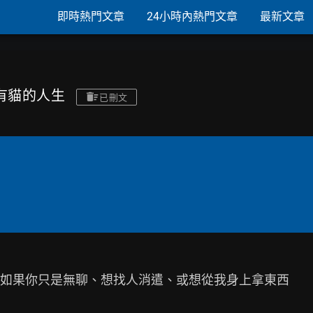
即時熱門文章
24小時內熱門文章
最新文章
/ 有貓的人生
已刪文
如果你只是無聊、想找人消遣、或想從我身上拿東西
