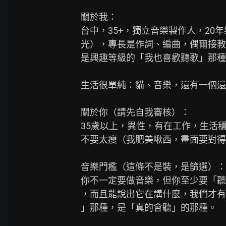
關於我：

台中，35+，獨立音樂製作人，20
光），專長是作詞、編曲，偶爾接教
是興趣等級的「我也喜歡聽歌」那種
生活很單純：貓、音樂，還有一個還
關於你（請先自我審核）：

35歲以上，異性，有在工作，生活穩
不要太瘦（我肥美啾西，畫面要對得
音樂門檻（這條不是裝，是篩選）：

你不一定要做音樂，但你至少要「聽
，而且能說出它在講什麼，我們才有
」那種，是「真的會聽」的那種。
