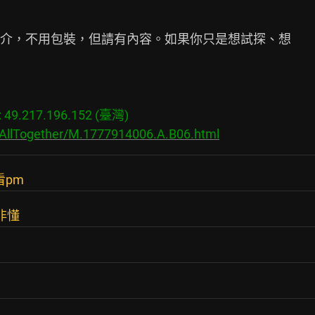
介，不用包裝，但請有內容。如果你只是想試探、想

9.217.196.152 (臺灣)

/AllTogether/M.1777914006.A.B06.html
看pm
非懂