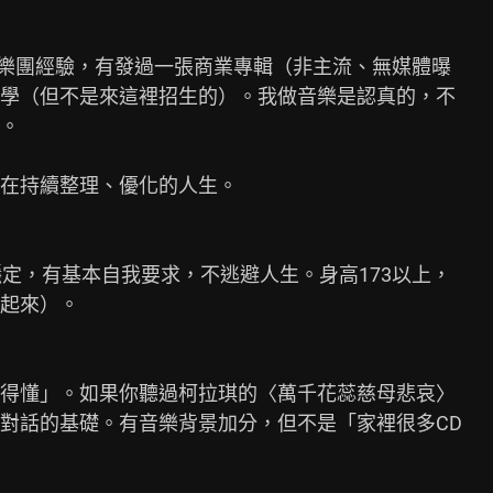
年樂團經驗，有發過一張商業專輯（非主流、無媒體曝

學（但不是來這裡招生的）。我做音樂是認真的，不

。

在持續整理、優化的人生。

定，有基本自我要求，不逃避人生。身高173以上，

起來）。

得懂」。如果你聽過柯拉琪的〈萬千花蕊慈母悲哀〉

對話的基礎。有音樂背景加分，但不是「家裡很多CD
