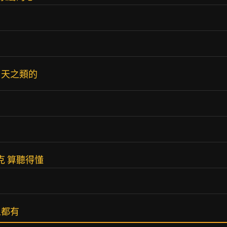
月天之類的
克 算聽得懂
人都有