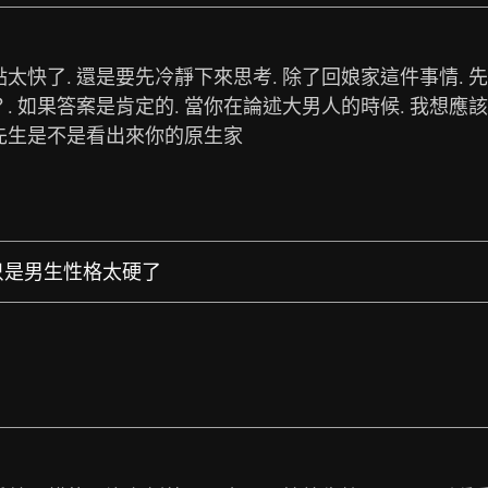
快了. 還是要先冷靜下來思考. 除了回娘家這件事情. 
 如果答案是肯定的. 當你在論述大男人的時候. 我想應
 先生是不是看出來你的原生家
，只是男生性格太硬了