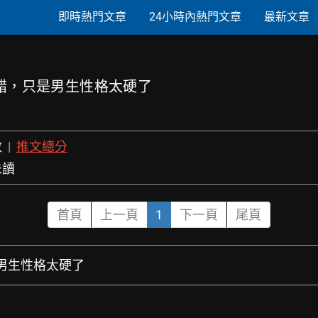
即時熱門文章
24小時內熱門文章
最新文章
有錯，只是男生性格太硬了
數
|
推文總分
未讀
首頁
上一頁
1
下一頁
尾頁
是男生性格太硬了