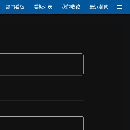
熱門看板
看板列表
我的收藏
最近瀏覽