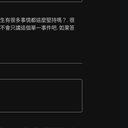
先生有很多事情都這麼堅持嗎？. 很
該不會只講這個單一事件吧. 如果答