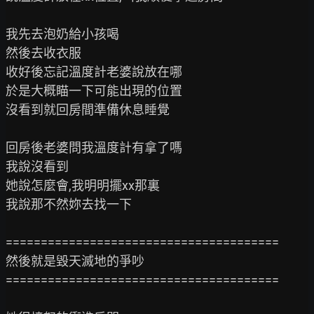
我先去泡奶給小孩喝

然後去收衣服

收好後忘記溫度計老婆說放在哪

於是大概瞄一下可能出現的位置

沒看到就回房間準備休息睡覺

回房後老婆問我溫度計有拿了嗎

我說沒看到

她說怎麼會,我明明擺xx那裏

我說那不然妳去找一下

=======================================

然後就是毀天滅地的爭吵

=======================================
