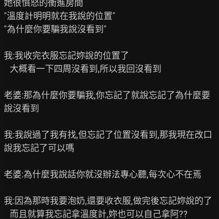
她很憤怒的衝進房間

"溫度計明明就在我說的位置"

"為什麼你要騙我說沒看到"

我:我收完衣服忘記妳說的位置了

   大概看一下四周沒看到,所以我回沒看到

老婆:那為什麼你要騙我,你忘記了就說忘記了為什麼要
說沒看到

我:我說過了我有找,但忘記了位置沒看到,那我現在改口
說我忘記了可以嗎

老婆:為什麼我說話你就沒辦法專心聽,每次心不在焉

我:因為那時我要泡奶,還要收衣服,做完後忘記妳說的了

   而且就算我忘記拿溫度計,妳也可以自己拿阿??
