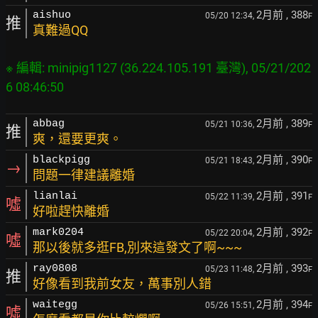
2月前
, 388
aishuo
05/20 12:34,
F
推
真難過QQ
※ 編輯: minipig1127 (36.224.105.191 臺灣), 05/21/202
2月前
, 389
abbag
05/21 10:36,
F
推
爽，還要更爽。
2月前
, 390
blackpigg
05/21 18:43,
F
→
問題一律建議離婚
2月前
, 391
lianlai
05/22 11:39,
F
噓
好啦趕快離婚
2月前
, 392
mark0204
05/22 20:04,
F
噓
那以後就多逛FB,別來這發文了啊~~~
2月前
, 393
ray0808
05/23 11:48,
F
推
好像看到我前女友，萬事別人錯
2月前
, 394
waitegg
05/26 15:51,
F
噓