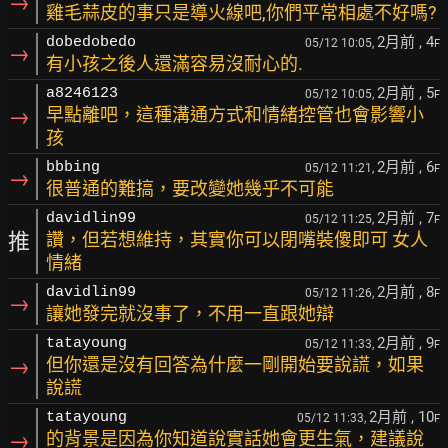
→
雞毛蒜皮的事只是導火線吧,你們平常相處不好嗎?
2月前
, 4
dobedobedo
05/12 10:05,
F
→
有小孩之後人還滿容易沒耐心的.
2月前
, 5
a8246123
05/12 10:05,
F
→
早點離吧，這種溝通方式和情緒控管也會影響小
孩
2月前
, 6
bbbing
05/12 11:21,
F
→
很普通的難搞，要改變她幾乎不可能
2月前
, 7
davidlin99
05/12 11:25,
F
推
讚，但若想維持，其實你可以閉嘴裝傻即可 女人
情緒
2月前
, 8
davidlin99
05/12 11:26,
F
→
讓她發完就沒事了，不用一直跟她辯
2月前
, 9
tatayoung
05/12 11:33,
F
→
但你還是沒有回答為什麼一剛開始要說謊，如果
說謊
2月前
, 10
tatayoung
05/12 11:33,
F
→
的背景是因為你知道說實話她會更生氣，建議說