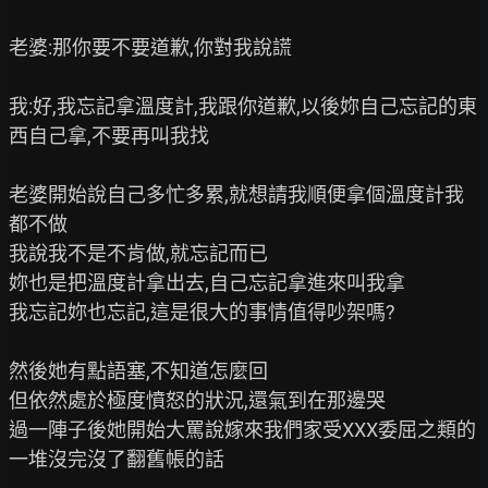
老婆:那你要不要道歉,你對我說謊

我:好,我忘記拿溫度計,我跟你道歉,以後妳自己忘記的東
西自己拿,不要再叫我找

老婆開始說自己多忙多累,就想請我順便拿個溫度計我
都不做

我說我不是不肯做,就忘記而已

妳也是把溫度計拿出去,自己忘記拿進來叫我拿

我忘記妳也忘記,這是很大的事情值得吵架嗎?

然後她有點語塞,不知道怎麼回

但依然處於極度憤怒的狀況,還氣到在那邊哭

過一陣子後她開始大罵說嫁來我們家受XXX委屈之類的

一堆沒完沒了翻舊帳的話
