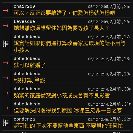
2月前
, 25
chair209
05/12 12:05,
F
→
可以，反正都要離婚了，你愛怎樣就怎樣吧
2月前
, 26
Levesque
05/12 12:09,
F
→
她想離你還想留住她因為要等孩子長大？
2月前
, 27
dobedobedo
05/12 12:12,
F
推
說實話如果你們還打算改善家庭環境的話不用等
小孩大
2月前
, 28
dobedobedo
05/12 12:12,
F
→
就可以離婚了
2月前
, 29
dobedobedo
05/12 12:13,
F
→
*沒打算, 筆誤
2月前
, 30
dobedobedo
05/12 12:14,
F
→
頻繁的家庭衝突對小孩成長會有不良影響.
2月前
, 31
dobedobedo
05/12 12:14,
F
→
但要解決問題得找到原因.冰凍三尺非一日之寒
2月前
, 32
condenza
05/12 12:46,
F
推
超可怕的 下次不要幫他拿東西 不要幫他任何忙