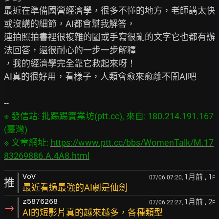
最近在準備國營經濟學，很多不懂的地方，老師講太快
或沒講的細節，AI都會幫我解答，

連拍照拍書裡很複雜的圖或手寫很亂的文字它也都有辦
法回答，還很耐心的一步一步解釋

，我的經濟學完全靠它救起來呀！

AI真的很好用，看樣子，人類會愈來愈離不開AI吧

※ 發信站: 批踢踢實業坊(ptt.cc), 來自: 180.214.191.167 
(臺灣)

※ 文章網址: 
https://www.ptt.cc/bbs/WomenTalk/M.17
83269886.A.4A8.html
1月前
, 1
VoV
07/06 07:20,
F
推
最近看過最強的AI劇是仙劍
1月前
, 2
z5876268
07/06 22:27,
F
→
AI的短影片真的越來越多，各種類型