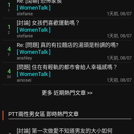
Re: [閒聊] 恐怖家長
1
[
WomenTalk
]
1
stefanie
1天前
,
08/07
[討論] 女孩們喜歡運動嗎？
1
[
WomenTalk
]
2
stefanie
1天前
,
08/07
Re: [問題] 真的有拉麵店的湯頭是粉調的嗎?
4
[
WomenTalk
]
7
anshley
1天前
,
08/07
[問題] 住在有輕軌的都市會給人幸福感嗎？
4
[
WomenTalk
]
30
ainosei
1天前
,
08/07
更多 近期熱門文章 >>
PTT兩性男女區 即時熱門文章
[討論] 第一次做愛不知道男友的大小如何