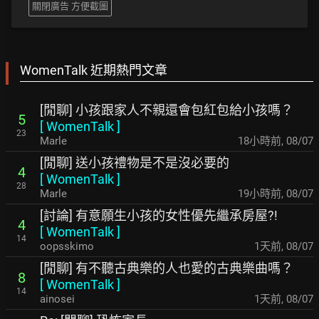
關閉廣告 方便截圖
WomenTalk 近期熱門文章
[閒聊] 小孩跟家人不親還會包紅包給小孩嗎？
5
[
WomenTalk
]
23
Marle
18小時前
,
08/07
[閒聊] 送小孩禮物是不是沒必要的
4
[
WomenTalk
]
28
Marle
19小時前
,
08/07
[討論] 有意願生小孩的女性優先繼承房屋?!
4
[
WomenTalk
]
14
oopsskimo
1天前
,
08/07
[閒聊] 有不聽古典樂的人也愛的古典樂曲嗎？
8
[
WomenTalk
]
14
ainosei
1天前
,
08/07