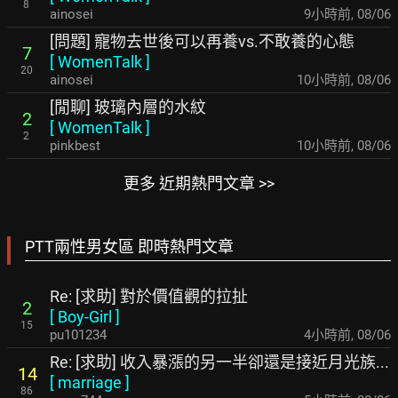
8
ainosei
9小時前
,
08/06
[問題] 寵物去世後可以再養vs.不敢養的心態
7
[
WomenTalk
]
20
ainosei
10小時前
,
08/06
[閒聊] 玻璃內層的水紋
2
[
WomenTalk
]
2
pinkbest
10小時前
,
08/06
更多 近期熱門文章 >>
PTT兩性男女區 即時熱門文章
Re: [求助] 對於價值觀的拉扯
2
[
Boy-Girl
]
15
pu101234
4小時前
,
08/06
Re: [求助] 收入暴漲的另一半卻還是接近月光族...
14
[
marriage
]
86