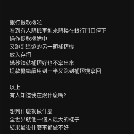
      銀行提款機啦

      看到有人騎機車進來騎樓在銀行門口停下

      操作提款機途中

      又跑到遙遠的另一頭補摺機

      放入存摺

      幾秒鐘就補摺好也不拿出來

      提款機繼續用到一半又跑到補摺機拿回

      以上

      有人知道我在說什麼嗎?

      想到什麼就做什麼

      全世界就他一個人最大的樣子

      結果最後什麼事都做不好
