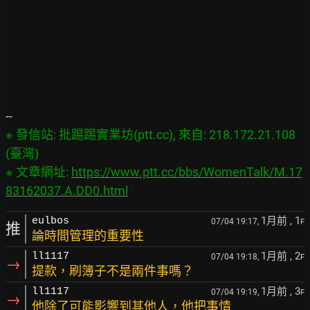
※ 發信站: 批踢踢實業坊(ptt.cc), 來自: 218.172.21.108 
(臺灣)

※ 文章網址: 
https://www.ptt.cc/bbs/WomenTalk/M.17
83162037.A.DD0.html
1月前
, 1
eulbos
07/04 19:17,
F
推
論時間管理的重要性
1月前
, 2
ll1117
07/04 19:18,
F
→
提款，刷簿子不是兩件事嗎？
1月前
, 3
ll1117
07/04 19:19,
F
→
他除了可能影響到其他人，他把事情