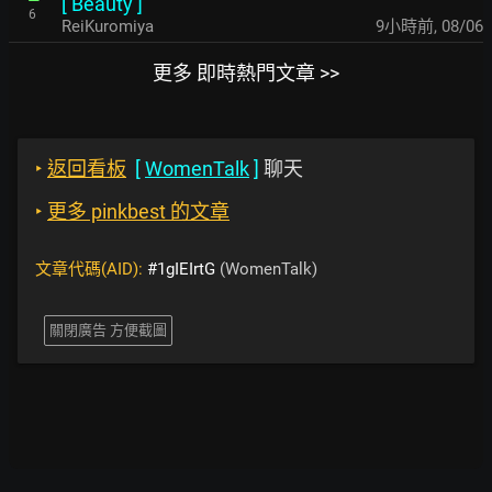
[
Beauty
]
6
ReiKuromiya
9小時前
,
08/06
更多 即時熱門文章 >>
‣
返回看板
[
WomenTalk
]
聊天
‣
更多 pinkbest 的文章
文章代碼(AID):
#1gIEIrtG
(WomenTalk)
關閉廣告 方便截圖