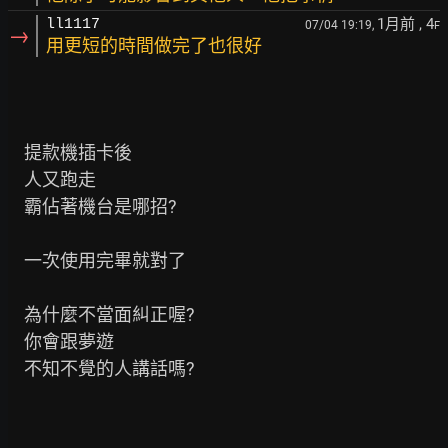
1月前
, 4
ll1117
07/04 19:19,
F
→
用更短的時間做完了也很好
    提款機插卡後

    人又跑走

    霸佔著機台是哪招?

    一次使用完畢就對了

    為什麼不當面糾正喔?

    你會跟夢遊

    不知不覺的人講話嗎?
