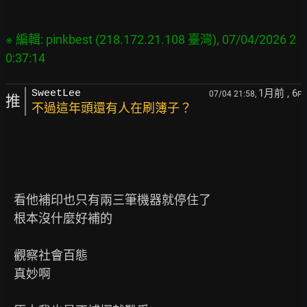
※ 編輯: pinkbest (218.172.21.108 臺灣), 07/04/2026 2
1月前
, 6
SweetLee
07/04 21:58,
F
推
不過這年頭還有人在刷簿子？
   看他補印也只有兩三筆機器就停住了

   根本沒什麼好補的

   觀察社會百態

   真妙啊
