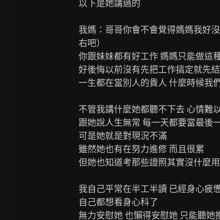
以下是她講過的

我媽：哥哥你會不會覺得媽媽我好沒用
右吧）

你跟妹妹都有好工作 媽媽只能做這種
好後悔以前沒有先把工作搞定就先結
一生都在當別人的貴人 什麼時候我們
不管我講什麼她都聽不下去 心情難以
跟她說人生無常 每一天都要當最後一
可是她就是對現況不滿

雖然她也有在努力進修 而且很累

但她也知道考那些證照其實沒什麼用
我自己平常在半工半讀 已經身心疲憊
自己都想看身心科了

無力安慰她 也懶得安慰她 只能聽她抱