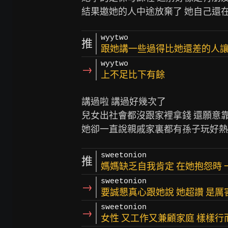
wyytwo
推
跟她講一些過得比她還差的人
wyytwo
→
上不足比下有餘
講過啦 講過好幾次了

兒女出社會都沒跟家裡拿錢 還願意靠
sweetonion
推
媽媽缺乏自我肯定 在她抱怨時 
sweetonion
→
要誠懇真心跟她說 她超讚 是厲
sweetonion
→
女性 又工作又兼顧家庭 樣樣行