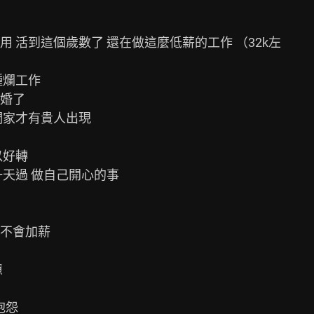
 活到這個歲數了 還在做這麼低薪的工作 （32k左

爛工作

婚了

家才有貴人出現

好轉

天過 做自己開心的事

不會加薪



怨
