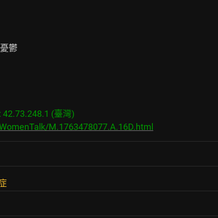
憂鬱

2.73.248.1 (臺灣)

s/WomenTalk/M.1763478077.A.16D.html
症