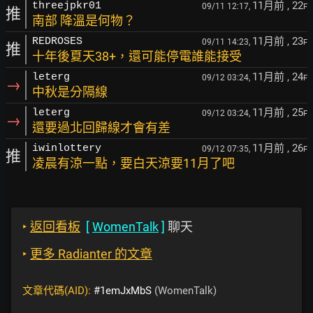
11月前
, 22
threejpkr01
09/11 12:17,
F
推
南部 降溫是何物？
11月前
, 23
REDROSES
09/11 14:23,
F
推
十年後夏天38+，還可能停電誰能接受
11月前
, 24
leterg
09/12 03:24,
F
→
中秋是分隔線
11月前
, 25
leterg
09/12 03:24,
F
→
還要過北回歸線才會有差
11月前
, 26
iwinlottery
09/12 07:35,
F
推
凌晨有涼一點，要白天涼要11月了吧
‣
返回看板
[
WomenTalk
]
聊天
‣
更多 Radianter 的文章
文章代碼(AID):
#1emJxMbS
(WomenTalk)