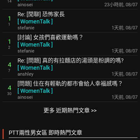
14
ainosei
23小時前
,
08/07
Re: [閒聊] 恐怖家長
1
[
WomenTalk
]
1
stefanie
1天前
,
08/07
[討論] 女孩們喜歡運動嗎？
1
[
WomenTalk
]
2
stefanie
1天前
,
08/07
Re: [問題] 真的有拉麵店的湯頭是粉調的嗎?
4
[
WomenTalk
]
7
anshley
1天前
,
08/07
[問題] 住在有輕軌的都市會給人幸福感嗎？
4
[
WomenTalk
]
30
ainosei
1天前
,
08/07
更多 近期熱門文章 >>
PTT兩性男女區 即時熱門文章