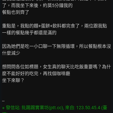
了，而我坐下來後，約莫5分鐘我的

餐點也到齊了

重點是，我點的麵+蛋餅+飲料都完食了，兩位跟我點
一樣的餐點幾乎都還是滿的

因為她們是吃一小口聊一下無限循環，所以餐點根本沒
什麼減少

想問問各位如標題，女生真的聊天比吃飯重要嗎？為什
麼不能好好的吃完，再找個咖啡廳

坐下來聊？

※ 發信站: 批踢踢實業坊(ptt.cc), 來自: 123.50.45.4 (臺