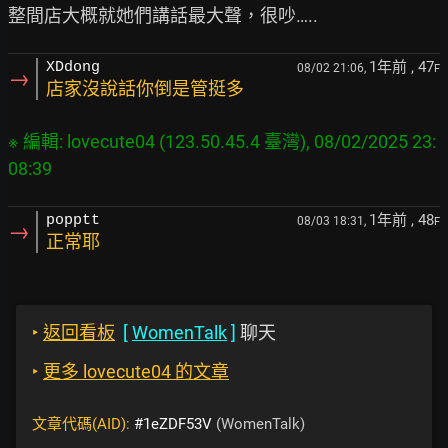
1年前
, 47
XDdong
08/02 21:06,
F
→
店家沒說話你倒是管挺多
※ 編輯: lovecute04 (123.50.45.4 臺灣), 08/02/2025 23:
1年前
, 48
popptt
08/03 18:31,
F
→
正常耶
‣
返回看板
[
WomenTalk
]
聊天
‣
更多 lovecute04 的文章
文章代碼(AID):
#1eZDF53V
(WomenTalk)