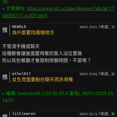
灣)

※ 文章網址: 
https://www.ptt.cc/bbs/WomenTalk/M.17
54059717.A.0DF.html
1年前
, 1
NEWOLD
08/01 23:01,
F
推
為什麼要找兩個地方
不管滑手機或聊天

這種都會讓後面要用餐的客人沒位置做

1年前
, 2
ethel617
08/01 23:02,
F
推
女生見面重點在聊天而非用餐
※ 編輯: lovecute04 (123.50.45.4 臺灣), 08/01/2025 23:
1年前
, 3
littlewren
08/01 23:15,
F
推