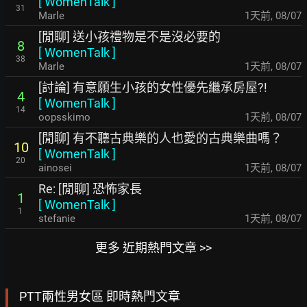
[
WomenTalk
]
31
Marle
1天前
,
08/07
[閒聊] 送小孩禮物是不是沒必要的
8
[
WomenTalk
]
38
Marle
1天前
,
08/07
[討論] 有意願生小孩的女性優先繼承房屋?!
4
[
WomenTalk
]
14
oopsskimo
1天前
,
08/07
[閒聊] 有不聽古典樂的人也愛的古典樂曲嗎？
10
[
WomenTalk
]
20
ainosei
1天前
,
08/07
Re: [閒聊] 恐怖家長
1
[
WomenTalk
]
1
stefanie
1天前
,
08/07
更多 近期熱門文章 >>
PTT兩性男女區 即時熱門文章