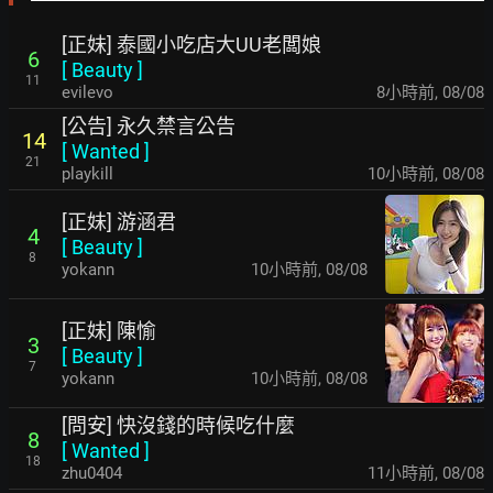
[正妹] 泰國小吃店大UU老闆娘
6
[
Beauty
]
11
evilevo
8小時前
,
08/08
[公告] 永久禁言公告
14
[
Wanted
]
21
playkill
10小時前
,
08/08
[正妹] 游涵君
4
[
Beauty
]
8
yokann
10小時前
,
08/08
[正妹] 陳愉
3
[
Beauty
]
7
yokann
10小時前
,
08/08
[問安] 快沒錢的時候吃什麼
8
[
Wanted
]
18
zhu0404
11小時前
,
08/08