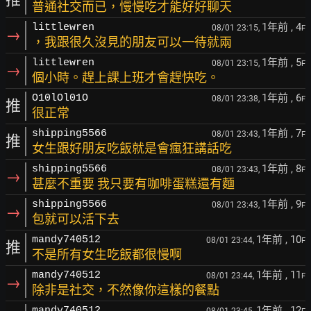
普通社交而已，慢慢吃才能好好聊天
1年前
, 4
littlewren
08/01 23:15,
F
→
，我跟很久沒見的朋友可以一待就兩
1年前
, 5
littlewren
08/01 23:15,
F
→
個小時。趕上課上班才會趕快吃。
1年前
, 6
O10lOl01O
08/01 23:38,
F
推
很正常
1年前
, 7
shipping5566
08/01 23:43,
F
推
女生跟好朋友吃飯就是會瘋狂講話吃
1年前
, 8
shipping5566
08/01 23:43,
F
→
甚麼不重要 我只要有咖啡蛋糕還有麵
1年前
, 9
shipping5566
08/01 23:43,
F
→
包就可以活下去
1年前
, 10
mandy740512
08/01 23:44,
F
推
不是所有女生吃飯都很慢啊
1年前
, 11
mandy740512
08/01 23:44,
F
→
除非是社交，不然像你這樣的餐點
1年前
, 12
mandy740512