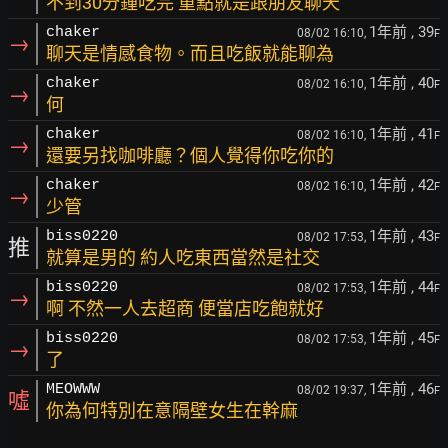
不到30分鍾吃完 重點就是跟朋友聊天
1年前
, 39
chaker
08/02 16:10,
F
→
聊天是情感食物。而且吃飯就能聊為
1年前
, 40
chaker
08/02 16:10,
F
→
何
1年前
, 41
chaker
08/02 16:10,
F
→
還要另找咖啡廳？個人覺得你吃你的
1年前
, 42
chaker
08/02 16:10,
F
→
少管
1年前
, 43
biss0220
08/02 17:53,
F
推
就算是男的 約人吃東西當然是社交
1年前
, 44
biss0220
08/02 17:53,
F
→
啊 不然一人去超商 便當店吃飽就好
1年前
, 45
biss0220
08/02 17:53,
F
→
了
1年前
, 46
MEOWWW
08/02 19:37,
F
噓
你為何特別在意隔壁女生在幹麻