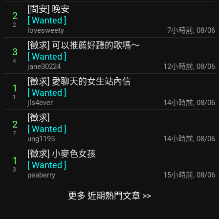
[問安] 晚安
2
[
Wanted
]
2
lovesweety
7小時前
,
08/06
[徵求] 可以推薦好聽的歌嗎～
3
[
Wanted
]
4
jane30224
12小時前
,
08/06
[徵求] 愛聊天的女生站內信
1
[
Wanted
]
1
jls4ever
14小時前
,
08/06
[徵求]
2
[
Wanted
]
7
ung1195
14小時前
,
08/06
[徵求] 小麥色女孩
1
[
Wanted
]
3
peaberry
15小時前
,
08/06
更多 近期熱門文章 >>