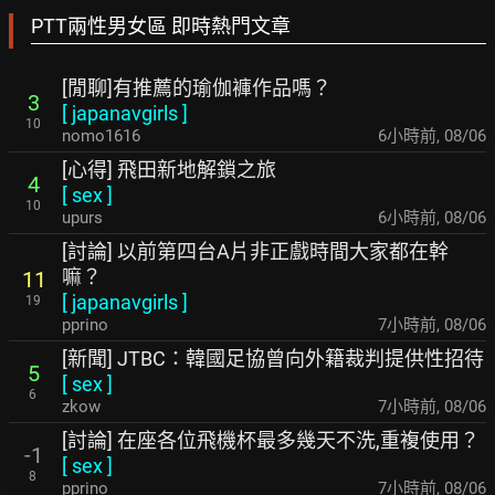
PTT兩性男女區 即時熱門文章
[閒聊]有推薦的瑜伽褲作品嗎？
3
[
japanavgirls
]
10
nomo1616
6小時前
,
08/06
[心得] 飛田新地解鎖之旅
4
[
sex
]
10
upurs
6小時前
,
08/06
[討論] 以前第四台A片非正戲時間大家都在幹
嘛？
11
[
japanavgirls
]
19
pprino
7小時前
,
08/06
[新聞] JTBC：韓國足協曾向外籍裁判提供性招待
5
[
sex
]
6
zkow
7小時前
,
08/06
[討論] 在座各位飛機杯最多幾天不洗,重複使用？
-1
[
sex
]
8
pprino
7小時前
,
08/06