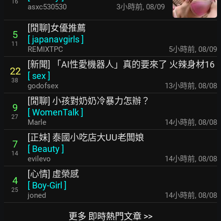
16
asxc530530
3小時前
,
08/09
[閒聊]女優推薦
5
[
japanavgirls
]
11
REMIXTPC
5小時前
,
08/09
[新聞] 「AI性愛機器人」真的要來了 火辣身材16
22
[
sex
]
38
godofsex
13小時前
,
08/08
[閒聊] 小孩對奶奶冷暴力怎辦？
9
[
WomenTalk
]
27
Marle
14小時前
,
08/08
[正妹] 泰國小吃店大UU老闆娘
7
[
Beauty
]
14
evilevo
14小時前
,
08/08
[心情] 虛榮感
4
[
Boy-Girl
]
25
joned
14小時前
,
08/08
更多 即時熱門文章 >>