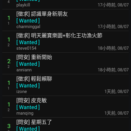
4
playkill
17小時前
,
08/07
[徵求] 認識單身新朋友
1
[
Wanted
]
1
charminggal
17小時前
,
08/07
[徵求] 明天麗寶樂園+彰化王功漁火節
1
[
Wanted
]
2
steve0154
18小時前
,
08/07
[問安] 重新開始
2
[
Wanted
]
2
anniann
18小時前
,
08/07
[徵求] 輕鬆賴聊
1
[
Wanted
]
1
izone
1天前
,
08/07
[問安] 皮克敏
1
[
Wanted
]
2
manqing
1天前
,
08/07
[問安] 星期五了
3
[
Wanted
]