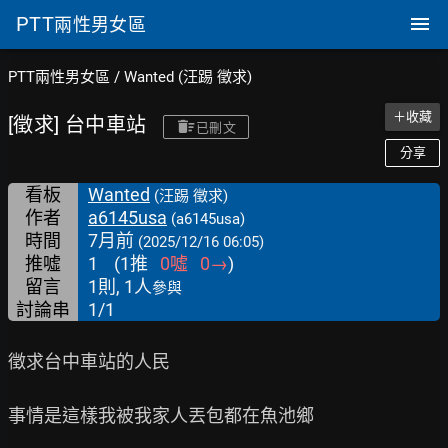
PTT
兩性男女區
PTT兩性男女區
/
Wanted (汪踢 徵求)
＋收藏
[徵求] 台中車站
已刪文
分享
看板
Wanted
(汪踢 徵求)
作者
a6145usa
(a6145usa)
時間
7月前
(2025/12/16 06:05)
推噓
1
(
1
推
0
噓
0
→
)
留言
1則, 1人
參與
討論串
1/1
徵求台中車站的人民

事情是這樣我被我家人丟包都在魚池鄉
