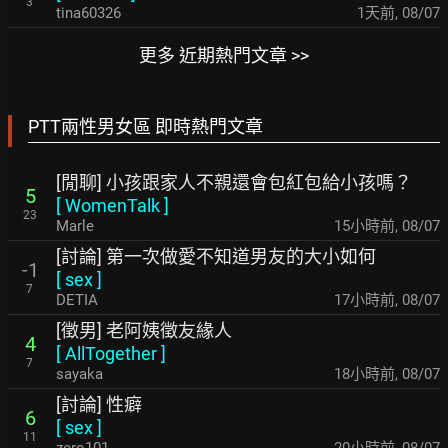
3
tina60326
1天前
,
08/07
更多 近期熱門文章 >>
PTT兩性男女區 即時熱門文章
[閒聊] 小孩跟家人不親還會包紅包給小孩嗎？
5
[
WomenTalk
]
23
Marle
15小時前
,
08/07
[討論] 第一次做愛不知道男友的大小如何
-1
[
sex
]
7
DETIA
17小時前
,
08/07
[徵男] 老阿姨徵友緣人
4
[
AllTogether
]
7
sayaka
18小時前
,
08/07
[討論] 性癖
6
[
sex
]
11