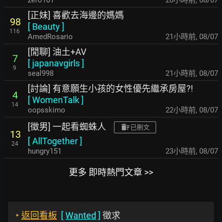
zero101
20小時前
,
08/07
[正妹] 喜歡去海邊的媽媽
98
[
Beauty
]
116
AmedRosario
21小時前
,
08/07
[閒聊] 油土+AV
7
[
japanavgirls
]
9
seal998
21小時前
,
08/07
[討論] 有意願生小孩的女性優先繼承房屋?!
4
[
WomenTalk
]
14
oopsskimo
22小時前
,
08/07
[徵男] 一起看蜘蛛人
已刪文
13
[
AllTogether
]
24
hungry151
23小時前
,
08/07
更多 即時熱門文章 >>
‣
返回看板
[
Wanted
]
徵求