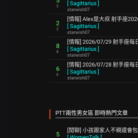
5
[
Sagittarius
]
5
starwish07
[情報] Alex是大叔 射手座2
2
[
Sagittarius
]
2
starwish07
[情報] 2026/07/29 射手
8
[
Sagittarius
]
8
starwish07
[情報] 2026/07/28 射手
6
[
Sagittarius
]
6
starwish07
PTT兩性男女區 即時熱門文章
[閒聊] 小孩跟家人不親還會
5
[
WomenTalk
]