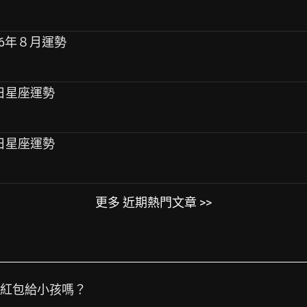
026年８月運勢
座每日星座運勢
座每日星座運勢
更多 近期熱門文章 >>
包紅包給小孩嗎？