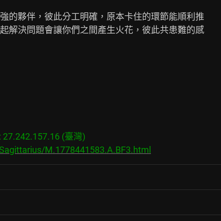
強的夥伴，彼此分工明確，原本卡住的環節能順利推

起解決問題會讓你們之間產生火花，彼此共患難的感

7.242.157.16 (臺灣)

/Sagittarius/M.1778441583.A.BF3.html