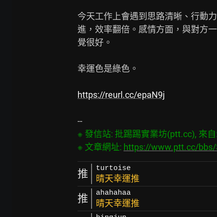
今天工作上會遇到思路清晰、行動力
進，效率翻倍。感情方面，與對方一
覺很好。

幸運色是綠色。

https://reurl.cc/epaN9j
※ 發信站: 批踢踢實業坊(ptt.cc), 來自: 2
※ 文章網址: 
https://www.ptt.cc/bbs
turtoise
推
晴天幸運推
ahahahaa
推
晴天幸運推