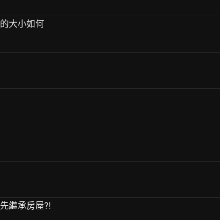
友的大小如何
先繼承房屋?!