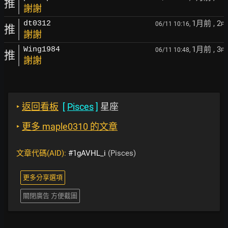
推
謝謝
1月前
, 2
dt0312
06/11 10:16,
F
推
謝謝
1月前
, 3
Wing1984
06/11 10:48,
F
推
謝謝
‣
返回看板
[
Pisces
]
星座
‣
更多 maple0310 的文章
文章代碼(AID):
#1gAVHL_i
(Pisces)
更多分享選項
關閉廣告 方便截圖