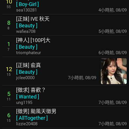
10
[
Boy-Girl
]
55
sea130281
4小時前
,
08/09
[正妹] IVE 秋天
8
[
Beauty
]
8
wafiea708
5小時前
,
08/09
[神人] [100P]大
1
[
Beauty
]
7
triomphateur
6小時前
,
08/09
[正妹] 兪真
12
[
Beauty
]
15
jclee0000
7小時前
,
08/09
[徵求] 喜歡？
5
[
Wanted
]
11
ung1195
7小時前
,
08/09
[徵男] 颱風天徵男
6
[
AllTogether
]
15
lizzie20408
7小時前
,
08/09