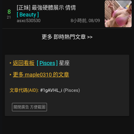
[正妹] 最強硬體展示 倩倩
8
[
Beauty
]
21
asxc530530
8小時前
,
08/09
更多 即時熱門文章 >>
‣
返回看板
[
Pisces
]
星座
‣
更多 maple0310 的文章
文章代碼(AID):
#1gAVHL_i
(Pisces)
關閉廣告 方便截圖