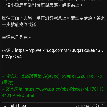
一個小疏忽可能引發連鎖反應，謹慎為上。

感情方面，與另一半在消費觀念上可能需要溝通，各退
一步就能找到共識。

幸運色是紫色。

來源：
https://mp.weixin.qq.com/s/Yuuq31xbEe8nSK
FGYpz2VA
※ 發信站: 批踢踢實業坊(ptt.cc), 來自: 61.228.196.176 
(臺灣)

※ 文章網址: 
https://www.ptt.cc/bbs/Pisces/M.178113
4421.A.FEC.html
1月前
, 1
philipa
06/11 07:44,
F