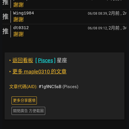
推
謝謝
2月前
, 2
Wing1984
06/08 08:39,
F
推
謝謝
2月前
, 3
dt0312
06/08 09:12,
F
推
謝謝
‣
返回看板
[
Pisces
]
星座
‣
更多 maple0310 的文章
文章代碼(AID):
#1g9NC5sB
(Pisces)
更多分享選項
關閉廣告 方便截圖