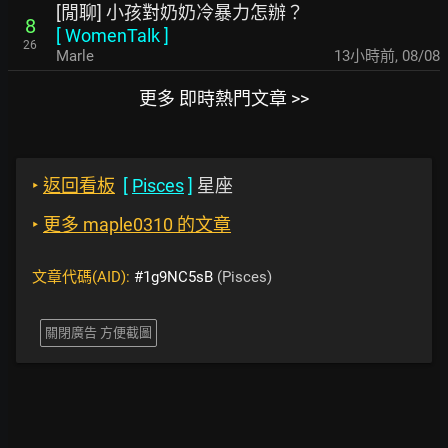
[閒聊] 小孩對奶奶冷暴力怎辦？
8
[
WomenTalk
]
26
Marle
13小時前
,
08/08
更多 即時熱門文章 >>
‣
返回看板
[
Pisces
]
星座
‣
更多 maple0310 的文章
文章代碼(AID):
#1g9NC5sB
(Pisces)
關閉廣告 方便截圖