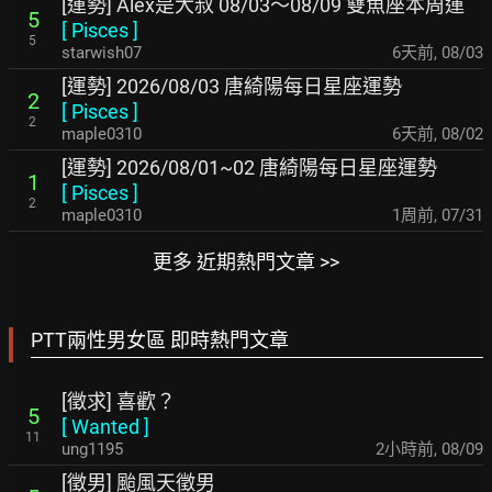
[運勢] Alex是大叔 08/03～08/09 雙魚座本周運
5
[
Pisces
]
5
starwish07
6天前
,
08/03
[運勢] 2026/08/03 唐綺陽每日星座運勢
2
[
Pisces
]
2
maple0310
6天前
,
08/02
[運勢] 2026/08/01~02 唐綺陽每日星座運勢
1
[
Pisces
]
2
maple0310
1周前
,
07/31
更多 近期熱門文章 >>
PTT兩性男女區 即時熱門文章
[徵求] 喜歡？
5
[
Wanted
]
11
ung1195
2小時前
,
08/09
[徵男] 颱風天徵男