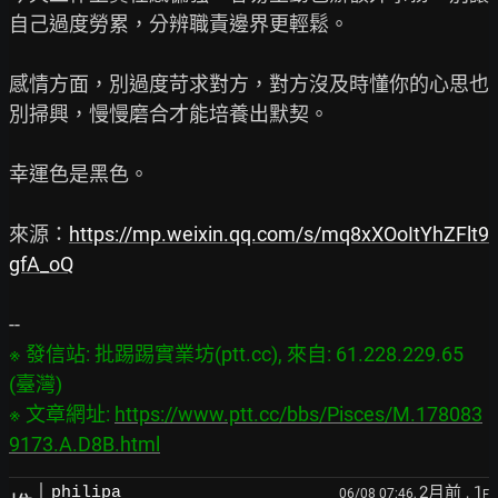
自己過度勞累，分辨職責邊界更輕鬆。

感情方面，別過度苛求對方，對方沒及時懂你的心思也
別掃興，慢慢磨合才能培養出默契。

幸運色是黑色。

來源：
https://mp.weixin.qq.com/s/mq8xXOoItYhZFlt9
gfA_oQ
※ 發信站: 批踢踢實業坊(ptt.cc), 來自: 61.228.229.65 
(臺灣)

※ 文章網址: 
https://www.ptt.cc/bbs/Pisces/M.178083
9173.A.D8B.html
2月前
, 1
philipa
06/08 07:46,
F