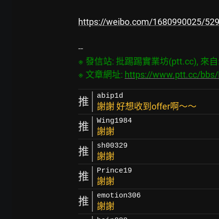
https://weibo.com/1680990025/5
※ 發信站: 批踢踢實業坊(ptt.cc), 來自: 2
※ 文章網址: 
https://www.ptt.cc/bb
abip1d
推
謝謝 好想收到offer啊～～
Wing1984
推
謝謝
sh00329
推
謝謝
Prince19
推
謝謝
emotion306
推
謝謝