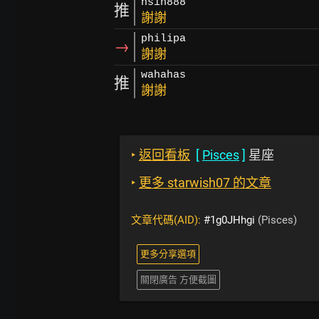
hsin888
推
謝謝
philipa
→
謝謝
wahahas
推
謝謝
‣
返回看板
[
Pisces
]
星座
‣
更多 starwish07 的文章
文章代碼(AID):
#1g0JHhgi
(Pisces)
更多分享選項
關閉廣告 方便截圖