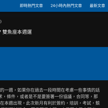
即時熱門文章
24小時內熱門文章
最新文章
)
/17 雙魚座本週運
的一週，如果你在過去一段時間在考慮一些事情的話

求，條件，或者是不是要簽署一份協議，合同等，那

在本週出現，此次新月有利於簽約，培訓，考試，競
