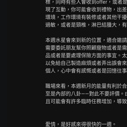
標，同時有些人會收到offer，或
現了互動，你可能會收到禮物，出差
環境，工作環境有裝修或者其他干擾
過敏，或者是頸椎，淋巴結腫大，有
本週水星會來到新的位置，適合邀請
需要委託朋友幫你照顧寵物或者是需
品或者是要處理保險方面的事宜。太
以免給自己製造麻煩或者弄出誤會來
個人，心中會有感慨或者是回憶往事
職場來看，本週新月的能量有利於合
至是內部的八卦——對此不要評價。
且可能會有許多臨時任務增加，導致
愛情，是好感來得很快的一週。
