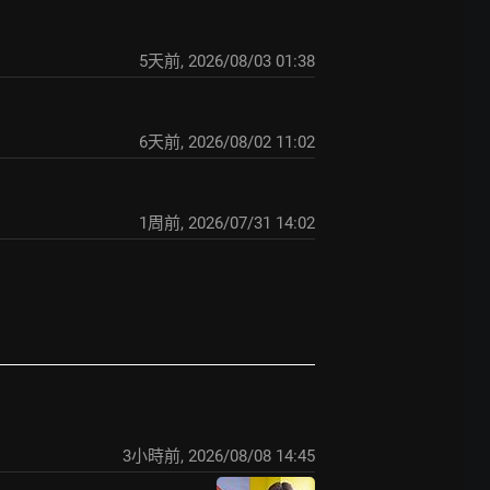
5天前
,
2026/08/03 01:38
6天前
,
2026/08/02 11:02
1周前
,
2026/07/31 14:02
3小時前
,
2026/08/08 14:45