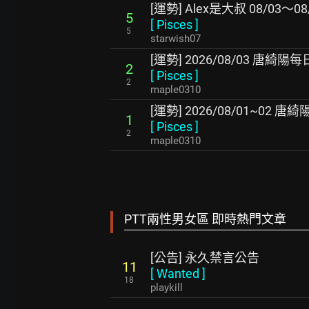
[運勢] Alex是大叔 08/03～
5
[
Pisces
]
5
starwish07
[運勢] 2026/08/03 唐綺
2
[
Pisces
]
2
maple0310
[運勢] 2026/08/01~02
1
[
Pisces
]
2
maple0310
PTT兩性男女區 即時熱門文章
[公告] 永久禁言公告
11
[
Wanted
]
18
playkill