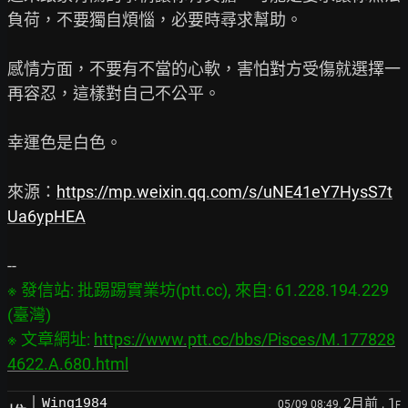
負荷，不要獨自煩惱，必要時尋求幫助。

感情方面，不要有不當的心軟，害怕對方受傷就選擇一
再容忍，這樣對自己不公平。

幸運色是白色。

來源：
https://mp.weixin.qq.com/s/uNE41eY7HysS7t
Ua6ypHEA
※ 發信站: 批踢踢實業坊(ptt.cc), 來自: 61.228.194.229 
(臺灣)

※ 文章網址: 
https://www.ptt.cc/bbs/Pisces/M.177828
4622.A.680.html
2月前
, 1
Wing1984
05/09 08:49,
F