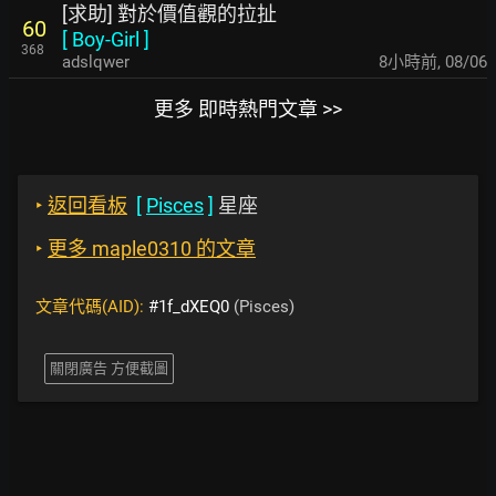
[求助] 對於價值觀的拉扯
60
[
Boy-Girl
]
368
adslqwer
8小時前
,
08/06
更多 即時熱門文章 >>
‣
返回看板
[
Pisces
]
星座
‣
更多 maple0310 的文章
文章代碼(AID):
#1f_dXEQ0
(Pisces)
關閉廣告 方便截圖