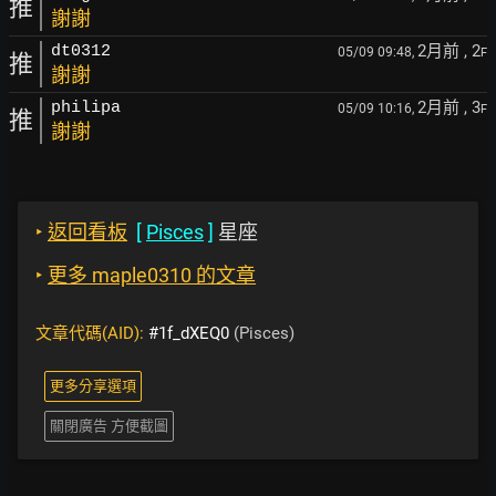
推
謝謝
2月前
, 2
dt0312
05/09 09:48,
F
推
謝謝
2月前
, 3
philipa
05/09 10:16,
F
推
謝謝
‣
返回看板
[
Pisces
]
星座
‣
更多 maple0310 的文章
文章代碼(AID):
#1f_dXEQ0
(Pisces)
更多分享選項
關閉廣告 方便截圖