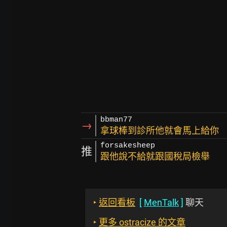
bbman77
→
拿球棒到診所他就會馬上給你
forsakesheep
推
跟他說不給就跟國稅局檢舉
‣
返回看板
[
MenTalk
]
聊天
‣
更多 ostracize 的文章