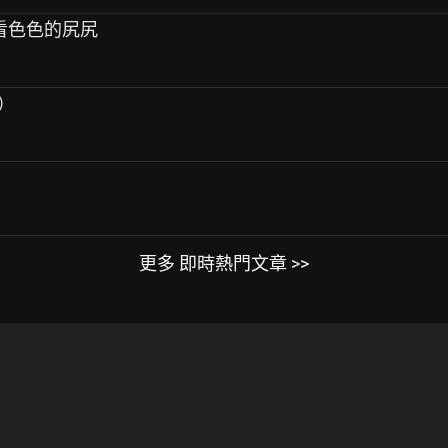
想看色色的尻尻
篇）
更多 即時熱門文章 >>