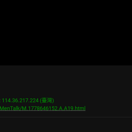
14.36.217.224 (臺灣)

s/MenTalk/M.1778646152.A.A19.html