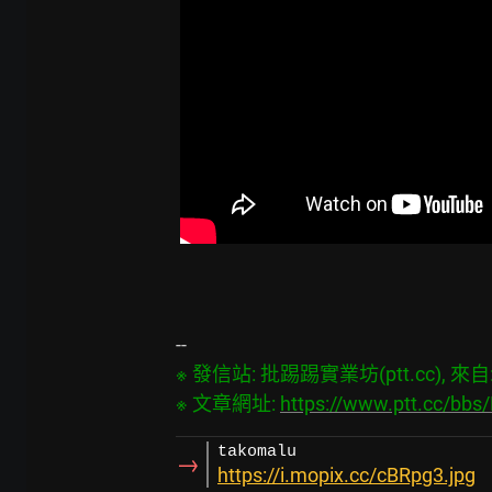
※ 發信站: 批踢踢實業坊(ptt.cc), 來自: 1
※ 文章網址: 
https://www.ptt.cc/bb
takomalu
→
https://i.mopix.cc/cBRpg3.jpg