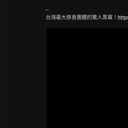
--

台灣最大慈善團體的驚人黑幕！
htt