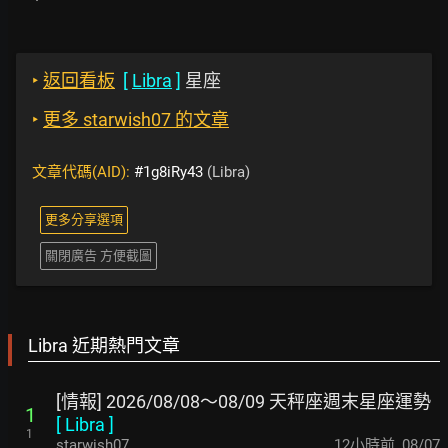
‣
返回看板
[
Libra
]
星座
‣
更多 starwish07 的文章
文章代碼(AID):
#1g8iRy43
(Libra)
更多分享選項
關閉廣告 方便截圖
Libra 近期熱門文章
[情報] 2026/08/08～08/09 天秤座週末星座運勢
1
[
Libra
]
1
starwish07
12小時前
,
08/07