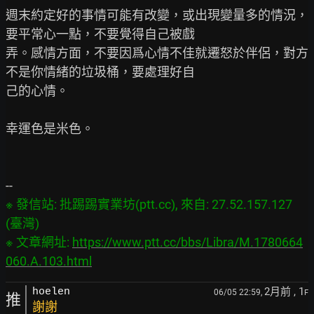
週末約定好的事情可能有改變，或出現變量多的情況，
要平常心一點，不要覺得自己被戲

弄。感情方面，不要因爲心情不佳就遷怒於伴侶，對方
不是你情緒的垃圾桶，要處理好自

己的心情。

幸運色是米色。

※ 發信站: 批踢踢實業坊(ptt.cc), 來自: 27.52.157.127 
(臺灣)

※ 文章網址: 
https://www.ptt.cc/bbs/Libra/M.1780664
060.A.103.html
2月前
, 1
hoelen
06/05 22:59,
F
推
謝謝