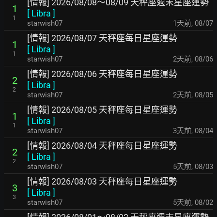
[情報] 2026/08/08～08/09 天秤座週末星座運勢
1
[
Libra
]
1
starwish07
1天前
,
08/07
[情報] 2026/08/07 天秤座每日星座運勢
1
[
Libra
]
1
starwish07
2天前
,
08/06
[情報] 2026/08/06 天秤座每日星座運勢
2
[
Libra
]
2
starwish07
2天前
,
08/05
[情報] 2026/08/05 天秤座每日星座運勢
1
[
Libra
]
1
starwish07
3天前
,
08/04
[情報] 2026/08/04 天秤座每日星座運勢
2
[
Libra
]
2
starwish07
5天前
,
08/03
[情報] 2026/08/03 天秤座每日星座運勢
3
[
Libra
]
3
starwish07
5天前
,
08/02