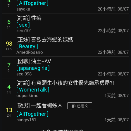
4
[
AllTogether
]
7
sayaka
20小時前
,
08/07
[討論] 性癖
6
[
sex
]
11
zero101
22小時前
,
08/07
[正妹] 喜歡去海邊的媽媽
98
[
Beauty
]
116
AmedRosario
22小時前
,
08/07
[閒聊] 油土+AV
7
[
japanavgirls
]
9
seal998
22小時前
,
08/07
[討論] 有意願生小孩的女性優先繼承房屋?!
4
[
WomenTalk
]
14
oopsskimo
1天前
,
08/07
[徵男] 一起看蜘蛛人
已刪文
13
[
AllTogether
]
24
hungry151
1天前
,
08/07