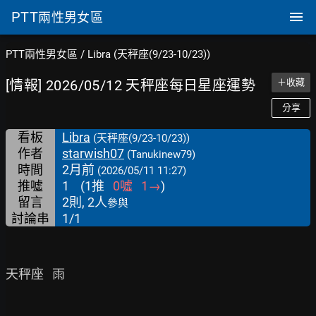
PTT
兩性男女區
PTT兩性男女區
/
Libra (天秤座(9/23-10/23))
[情報] 2026/05/12 天秤座每日星座運勢
＋收藏
分享
看板
Libra
(天秤座(9/23-10/23))
作者
starwish07
(Tanukinew79)
時間
2月前
(2026/05/11 11:27)
推噓
1
(
1
推
0
噓
1
→
)
留言
2則, 2人
參與
討論串
1/1
天秤座   雨
