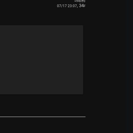
3周前
, 34
07/17 23:07
F