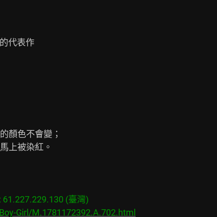
的代表作

的顏色不會變；

馬上被染紅。

1.227.229.130 (臺灣)

/Boy-Girl/M.1781172392.A.702.html