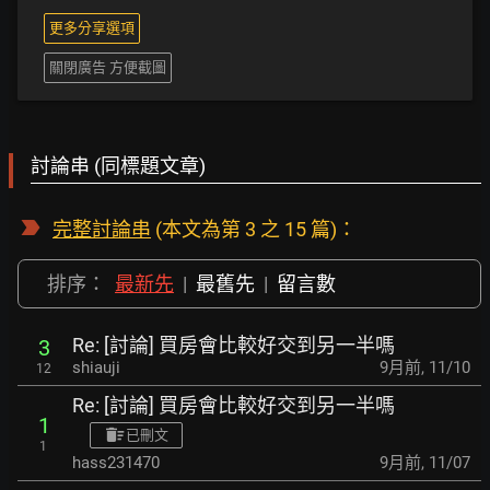
更多分享選項
關閉廣告 方便截圖
討論串 (同標題文章)
完整討論串
(本文為第 3 之 15 篇)：
排序：
最新先
|
最舊先
|
留言數
Re: [討論] 買房會比較好交到另一半嗎
3
shiauji
9月前
,
11/10
12
Re: [討論] 買房會比較好交到另一半嗎
1
已刪文
1
hass231470
9月前
,
11/07