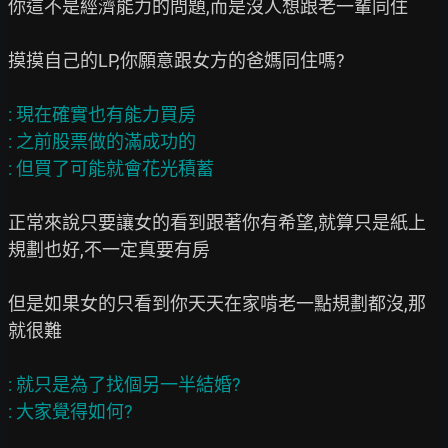
你這不是經濟能力的問題,而是沒人想跟老一輩同住

摸摸自己的LP,你願意跟女方的爸媽同住嗎?

: 現在確實也有能力買房

: 之前股票做的滿成功的

正常來說只要讓女的看到跟著你有希望,就算只是紙上
規劃也好,不一定真要有房

但是如果女的只看到你天天在家啃老一點規劃都沒,那
就很難

: 就只是為了找個另一半結婚?
