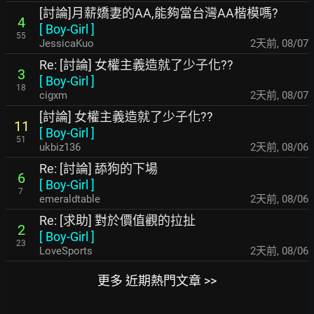
[討論]月薪嬌妻的AA,能夠當台灣AA楷模嗎?
4
[
Boy-Girl
]
55
JessicaKuo
2天前
,
08/07
Re: [討論] 女權主義造就了少子化??
3
[
Boy-Girl
]
18
cigxm
2天前
,
08/07
[討論] 女權主義造就了少子化??
11
[
Boy-Girl
]
51
ukbiz136
2天前
,
08/06
Re: [討論] 舔狗的下場
6
[
Boy-Girl
]
7
emeraldtable
2天前
,
08/06
Re: [求助] 對於價值觀的拉扯
2
[
Boy-Girl
]
23
LoveSports
2天前
,
08/06
更多 近期熱門文章 >>