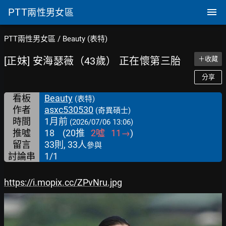
PTT
兩性男女區
PTT兩性男女區
/
Beauty (表特)
[正妹] 安海瑟薇（43歲） 正在懷第三胎
＋收藏
分享
看板
Beauty
(表特)
作者
asxc530530
(奇異碩士)
時間
1月前
(2026/07/06 13:06)
推噓
18
(
20
推
2
噓
11
→
)
留言
33則, 33人
參與
討論串
1/1
https://i.mopix.cc/ZPvNru.jpg