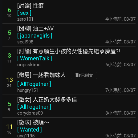
[討論] 性癖
6
[
sex
]
10
zero101
4小時前
,
08/07
[閒聊] 油土+AV
5
[
japanavgirls
]
7
seal998
4小時前
,
08/07
[討論] 有意願生小孩的女性優先繼承房屋?!
3
[
WomenTalk
]
11
oopsskimo
6小時前
,
08/07
[徵男] 一起看蜘蛛人
已刪文
13
[
AllTogether
]
24
hungry151
7小時前
,
08/07
[徵女] 人正奶大錢多多佳
5
[
AllTogether
]
9
corydoras09
8小時前
,
08/07
[徵求] 被騙～
11
[
Wanted
]
16
ung1195
9小時前
,
08/07