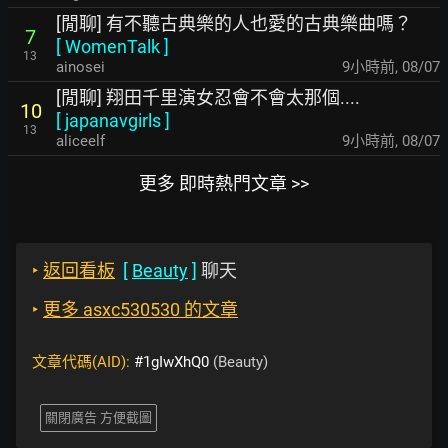
[閒聊] 有不聽古典樂的人也愛的古典樂曲嗎？
7
[
WomenTalk
]
13
ainosei
9小時前
,
08/07
[閒聊] 翔田千里演女忍會不會太那個....
10
[
japanavgirls
]
13
aliceelf
9小時前
,
08/07
更多 即時熱門文章 >>
‣
返回看板
[
Beauty
]
聊天
‣
更多 asxc530530 的文章
文章代碼(AID):
#1gIwXhQ0
(Beauty)
關閉廣告 方便截圖