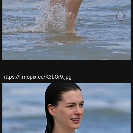
https://i.mopix.cc/K3bOr9.jpg