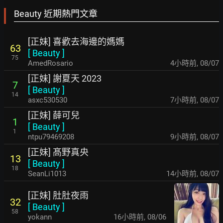
Beauty 近期熱門文章
[正妹] 喜歡去海邊的媽媽
63
[
Beauty
]
75
AmedRosario
4小時前
,
08/07
[正妹] 謝夏天 2023
7
[
Beauty
]
14
asxc530530
7小時前
,
08/07
[正妹] 薛可兒
1
[
Beauty
]
1
ntpu79469208
9小時前
,
08/07
[正妹] 髙野真央
13
[
Beauty
]
18
SeanLi1013
14小時前
,
08/07
[正妹] 肚肚夜雨
32
[
Beauty
]
58
yokann
16小時前
,
08/06