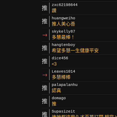
zxc62198644
推
讚
huangweiho
推
推人美心善
skykelly87
→
多慧最棒！
hangtenboy
推
希望多慧一生健康平安
dice456
推
<3
Leaves1014
→
多慧棒棒
palapalanhu
推
認真
domago
推
推
Supasizeit
推