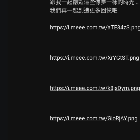
跟我一起創造這些像夢一樣的時光 ..

我們再一起創造更多回憶吧

https://i.meee.com.tw/aTE34zS.pn
https://i.meee.com.tw/XrYGtST.png
https://i.meee.com.tw/k8jsDym.png
https://i.meee.com.tw/GloRjAY.png