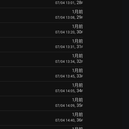
, 28
07/04 13:01
F
1月前
, 29
07/04 13:08
F
1月前
, 30
07/04 13:20
F
1月前
, 31
07/04 13:31
F
1月前
, 32
07/04 13:34
F
1月前
, 33
07/04 13:45
F
1月前
, 34
07/04 14:05
F
1月前
, 35
07/04 14:09
F
1月前
, 36
07/04 14:40
F