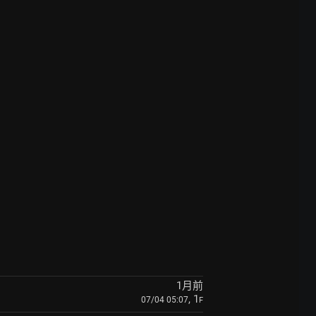
1月前
, 1
07/04 05:07
F