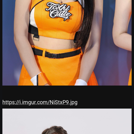
https://i.imgur.com/NiStxP9.jpg