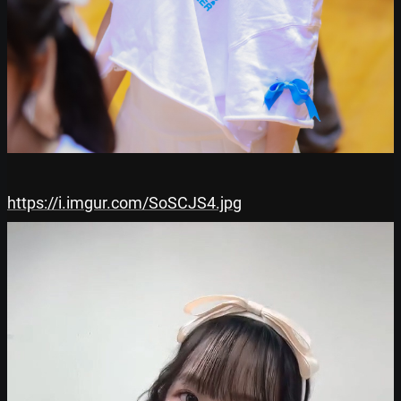
https://i.imgur.com/SoSCJS4.jpg