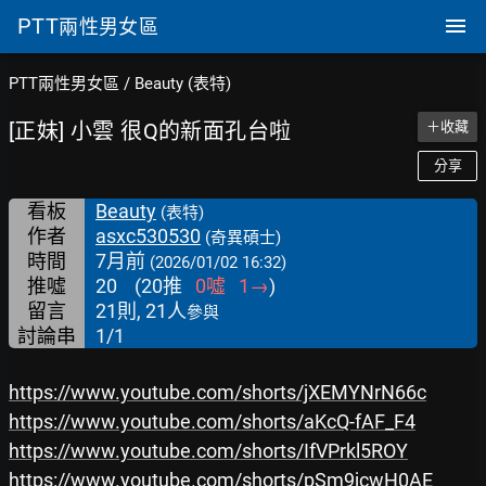
PTT
兩性男女區
PTT兩性男女區
/
Beauty (表特)
[正妹] 小雲 很Q的新面孔台啦
＋收藏
分享
看板
Beauty
(表特)
作者
asxc530530
(奇異碩士)
時間
7月前
(2026/01/02 16:32)
推噓
20
(
20
推
0
噓
1
→
)
留言
21則, 21人
參與
討論串
1/1
https://www.youtube.com/shorts/jXEMYNrN66c
https://www.youtube.com/shorts/aKcQ-fAF_F4
https://www.youtube.com/shorts/IfVPrkl5ROY
https://www.youtube.com/shorts/pSm9jcwH0AE