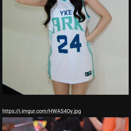
https://i.imgur.com/HWAS4Oy.jpg