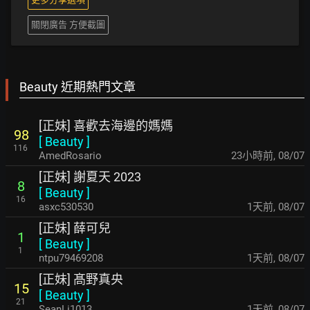
關閉廣告 方便截圖
Beauty 近期熱門文章
[正妹] 喜歡去海邊的媽媽
98
[
Beauty
]
116
AmedRosario
23小時前
,
08/07
[正妹] 謝夏天 2023
8
[
Beauty
]
16
asxc530530
1天前
,
08/07
[正妹] 薛可兒
1
[
Beauty
]
1
ntpu79469208
1天前
,
08/07
[正妹] 髙野真央
15
[
Beauty
]
21
SeanLi1013
1天前
,
08/07