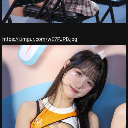
https://i.imgur.com/wE7PJPB.jpg