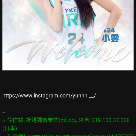
https://www.instagram.com/yunnn.__/
※ 發信站: 批踢踢實業坊(ptt.cc), 來自: 219.100.37.238 
(日本)
