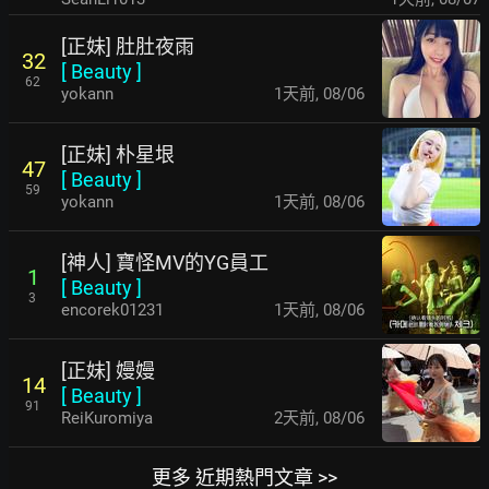
[正妹] 肚肚夜雨
32
[
Beauty
]
62
yokann
1天前
,
08/06
[正妹] 朴星垠
47
[
Beauty
]
59
yokann
1天前
,
08/06
[神人] 寶怪MV的YG員工
1
[
Beauty
]
3
encorek01231
1天前
,
08/06
[正妹] 嫚嫚
14
[
Beauty
]
91
ReiKuromiya
2天前
,
08/06
更多 近期熱門文章 >>