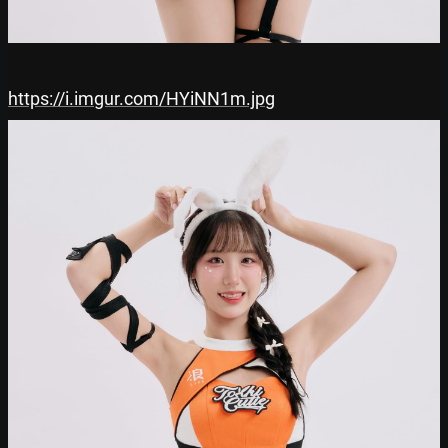
https://i.imgur.com/HYiNN1m.jpg