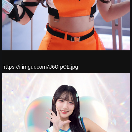
https://i.imgur.com/J6OrpOE.jpg