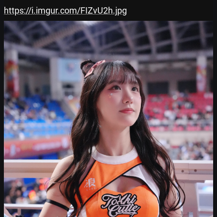
https://i.imgur.com/FIZvU2h.jpg