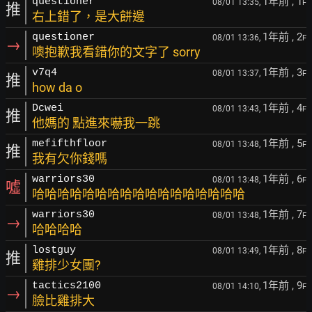
1年前
, 1
questioner
08/01 13:35,
F
推
右上錯了，是大餅邊
1年前
, 2
questioner
08/01 13:36,
F
→
噢抱歉我看錯你的文字了 sorry
1年前
, 3
v7q4
08/01 13:37,
F
推
how da o
1年前
, 4
Dcwei
08/01 13:43,
F
推
他媽的 點進來嚇我一跳
1年前
, 5
mefifthfloor
08/01 13:48,
F
推
我有欠你錢嗎
1年前
, 6
warriors30
08/01 13:48,
F
噓
哈哈哈哈哈哈哈哈哈哈哈哈哈哈哈哈哈
1年前
, 7
warriors30
08/01 13:48,
F
→
哈哈哈哈
1年前
, 8
lostguy
08/01 13:49,
F
推
雞排少女團?
1年前
, 9
tactics2100
08/01 14:10,
F
→
臉比雞排大