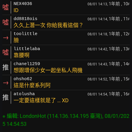
1年前
, 10
NEX4036
08/01 14:13,
F
噓
ID
1年前
, 11
dd8818ois
08/01 14:14,
F
噓
久久上潛一次 你給我看這個？
1年前
, 12
toolittle
08/01 14:18,
F
→
臉
1年前
, 13
littlelaba
08/01 14:42,
F
噓
靠腰啊
1年前
, 14
chanel1259
08/01 14:43,
F
推
想跟環保少女一起坐私人飛機
1年前
, 15
ohsho62
08/01 14:52,
F
→
這是什麼系列阿
1年前
, 16
atolusha
08/01 14:54,
F
推
一定要這樣就是了 … XD
※ 編輯: LondonHot (114.136.134.195 臺灣), 08/01/202